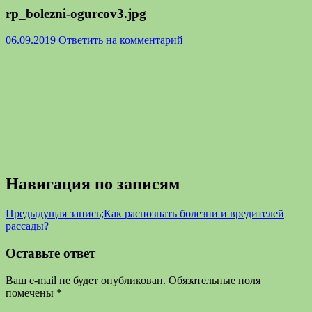
rp_bolezni-ogurcov3.jpg
06.09.2019
Ответить на комментарий
Навигация по записям
Предыдущая запись;
Как распознать болезни и вредителей
рассады?
Оставьте ответ
Ваш e-mail не будет опубликован.
Обязательные поля
помечены
*