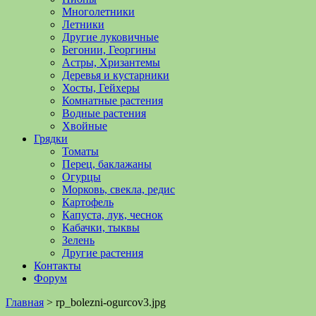
Многолетники
Летники
Другие луковичные
Бегонии, Георгины
Астры, Хризантемы
Деревья и кустарники
Хосты, Гейхеры
Комнатные растения
Водные растения
Хвойные
Грядки
Томаты
Перец, баклажаны
Огурцы
Морковь, свекла, редис
Картофель
Капуста, лук, чеснок
Кабачки, тыквы
Зелень
Другие растения
Контакты
Форум
Главная
>
rp_bolezni-ogurcov3.jpg