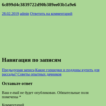
6c899d4c3839722d90b389ee03b1a9e6
28.02.2019
admin
Ответить на комментарий
Навигация по записям
Предыдущая запись;
Какие горшочки и поддоны купить для
рассады? Советы опытных дачников
Оставьте ответ
Ваш e-mail не будет опубликован.
Обязательные поля
помечены
*
Комментарий