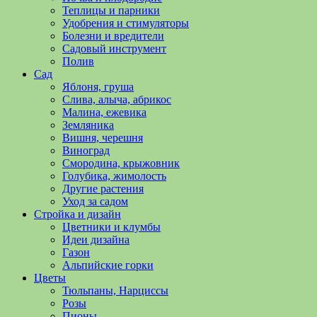
полезные
Теплицы и парники
советы
Удобрения и стимуляторы
и
Болезни и вредители
хитрости
Садовый инструмент
по
Полив
уходу
Сад
за
Яблоня, груша
овощами,
Слива, алыча, абрикос
растениями
Малина, ежевика
и
Земляника
цветами.
Вишня, черешня
Поможем
Виноград
в
Смородина, крыжовник
обустройстве
Голубика, жимолость
дачного
Другие растения
участка
Уход за садом
и
Стройка и дизайн
выращивании
Цветники и клумбы
богатого
Идеи дизайна
урожая.
Газон
Альпийские горки
Цветы
Тюльпаны, Нарциссы
Розы
Пионы