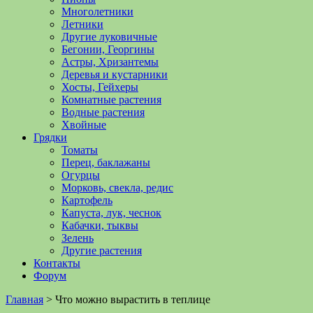
Многолетники
Летники
Другие луковичные
Бегонии, Георгины
Астры, Хризантемы
Деревья и кустарники
Хосты, Гейхеры
Комнатные растения
Водные растения
Хвойные
Грядки
Томаты
Перец, баклажаны
Огурцы
Морковь, свекла, редис
Картофель
Капуста, лук, чеснок
Кабачки, тыквы
Зелень
Другие растения
Контакты
Форум
Главная
>
Что можно вырастить в теплице