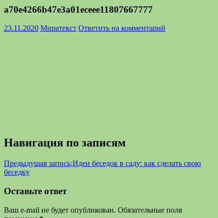
a70e4266b47e3a01eceee11807667777
23.11.2020
Миратекст
Ответить на комментарий
Навигация по записям
Предыдущая запись;
Идеи беседок в саду: как сделать свою
беседку
Оставьте ответ
Ваш e-mail не будет опубликован.
Обязательные поля