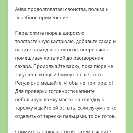
Айва продолговатая: свойства, польза и
лечебное применение
Переложите пюре в широкую
толстостенную кастрюлю, добавьте сахар и
варите на медленном огне, непрерывно
помешивая лопаткой до растворения
сахара. Продолжайте варку, пока пюре не
загустеет, и ещё 20 минут после этого.
Регулярно мешайте, чтобы не пригорело!
Для проверки готовности капните
небольшую ложку массы на холодную
тарелку и дайте ей остыть. Если лукум легко
отделить от тарелки пальцами, то он готов.
Снимите кастрюлю с огня, затем вылейте