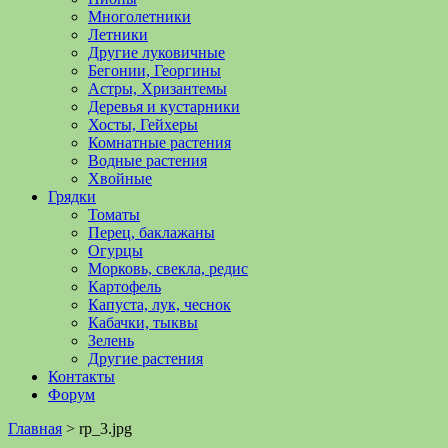
Многолетники
Летники
Другие луковичные
Бегонии, Георгины
Астры, Хризантемы
Деревья и кустарники
Хосты, Гейхеры
Комнатные растения
Водные растения
Хвойные
Грядки
Томаты
Перец, баклажаны
Огурцы
Морковь, свекла, редис
Картофель
Капуста, лук, чеснок
Кабачки, тыквы
Зелень
Другие растения
Контакты
Форум
Главная
>
rp_3.jpg