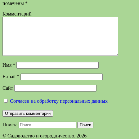
помечены
*
Комментарий
Имя
*
E-mail
*
Сайт
Согласен на обработку персональных данных
Поиск:
Поиск
©️ Садоводство и огородничество, 2026