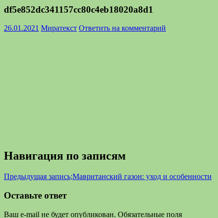
df5e852dc341157cc80c4eb18020a8d1
26.01.2021
Миратекст
Ответить на комментарий
Навигация по записям
Предыдущая запись;
Мавританский газон: уход и особенности
Оставьте ответ
Ваш e-mail не будет опубликован.
Обязательные поля