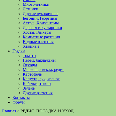
Многолетники
Летники
Другие луковичные
Бегонии, Георгины
Астры, Хризантемы
Деревья и кустарники
Хосты, Гейхеры
Комнатные растения
Водные растения
Хвойные
Грядки
Томаты
Перец, баклажаны
Огурцы
Морковь, свекла, редис
Картофель
Капуста, лук, чеснок
Кабачки, тыквы
Зелень
Другие растения
Контакты
Форум
Главная
>
РЕДИС. ПОСАДКА И УХОД