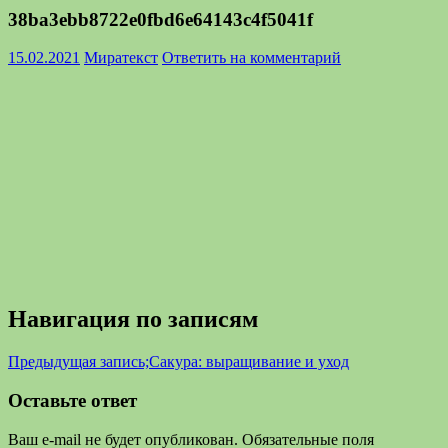
38ba3ebb8722e0fbd6e64143c4f5041f
15.02.2021
Миратекст
Ответить на комментарий
Навигация по записям
Предыдущая запись;
Сакура: выращивание и уход
Оставьте ответ
Ваш e-mail не будет опубликован.
Обязательные поля