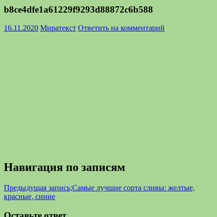
b8ce4dfe1a61229f9293d88872c6b588
16.11.2020
Миратекст
Ответить на комментарий
Навигация по записям
Предыдущая запись;
Самые лучшие сорта сливы: желтые,
красные, синие
Оставьте ответ