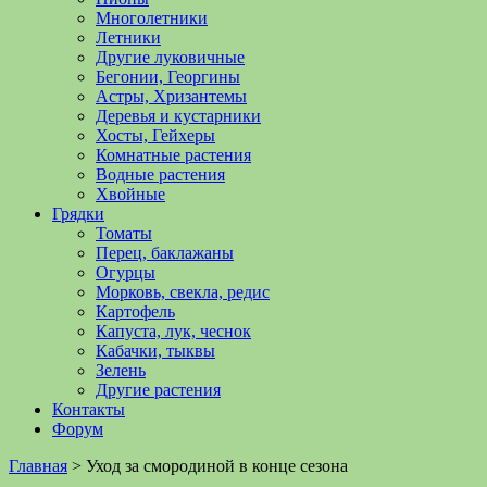
Многолетники
Летники
Другие луковичные
Бегонии, Георгины
Астры, Хризантемы
Деревья и кустарники
Хосты, Гейхеры
Комнатные растения
Водные растения
Хвойные
Грядки
Томаты
Перец, баклажаны
Огурцы
Морковь, свекла, редис
Картофель
Капуста, лук, чеснок
Кабачки, тыквы
Зелень
Другие растения
Контакты
Форум
Главная
>
Уход за смородиной в конце сезона