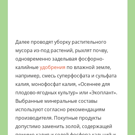
Далее проводят уборку растительного
мусора из-под растений, рыхлят почву,
одновременно заделывая фосфорно-
калийные
удобрения
по влажной земле,
например, смесь суперфосфата и сульфата
калия, монофосфат калия, «Осеннее для
плодово-ягодных культур» или «Экоплант».
Выбранные минеральные составы
используют согласно рекомендациям
производителя. Покупные продукты
допустимо заменить золой, содержащей
помимо калия и солей фосфора кальций и