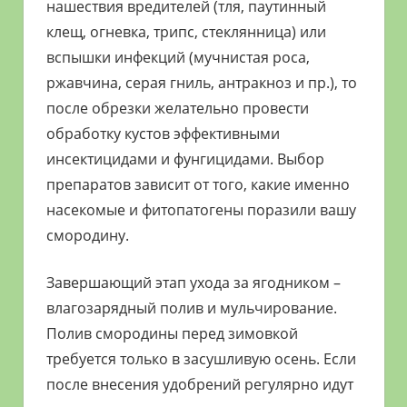
нашествия вредителей (тля, паутинный
клещ, огневка, трипс, стеклянница) или
вспышки инфекций (мучнистая роса,
ржавчина, серая гниль, антракноз и пр.), то
после обрезки желательно провести
обработку кустов эффективными
инсектицидами и фунгицидами. Выбор
препаратов зависит от того, какие именно
насекомые и фитопатогены поразили вашу
смородину.
Завершающий этап ухода за ягодником –
влагозарядный полив и мульчирование.
Полив смородины перед зимовкой
требуется только в засушливую осень. Если
после внесения удобрений регулярно идут