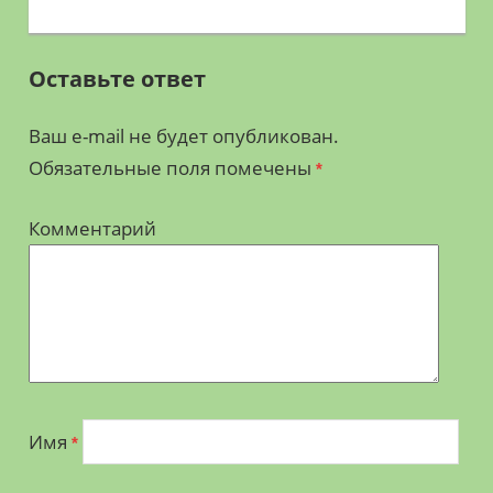
Оставьте ответ
Ваш e-mail не будет опубликован.
Обязательные поля помечены
*
Комментарий
Имя
*