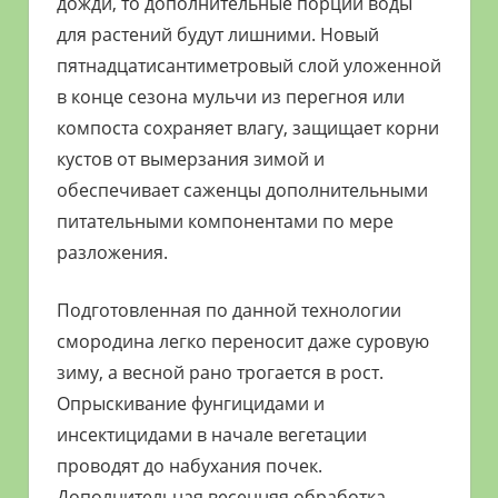
дожди, то дополнительные порции воды
для растений будут лишними. Новый
пятнадцатисантиметровый слой уложенной
в конце сезона мульчи из перегноя или
компоста сохраняет влагу, защищает корни
кустов от вымерзания зимой и
обеспечивает саженцы дополнительными
питательными компонентами по мере
разложения.
Подготовленная по данной технологии
смородина легко переносит даже суровую
зиму, а весной рано трогается в рост.
Опрыскивание фунгицидами и
инсектицидами в начале вегетации
проводят до набухания почек.
Дополнительная весенняя обработка