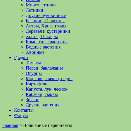
Многолетники
Летники
Другие луковичные
Бегонии, Георгины
Астры, Хризантемы
Деревья и кустарники
Хосты, Гейхеры
Комнатные растения
Водные растения
Хвойные
Грядки
Томаты
Перец, баклажаны
Огурцы
Морковь, свекла, редис
Картофель
Капуста, лук, чеснок
Кабачки, тыквы
Зелень
Другие растения
Контакты
Форум
Главная
>
Волшебные первоцветы