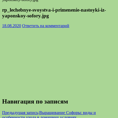
rp_lechebnye-svoystva-i-primenenie-nastoyki-iz-
yaponskoy-sofory.jpg
18.08.2020
Ответить на комментарий
Навигация по записям
Предыдущая запись;
Выращивание Софоры: виды и
особенности ухода в домашних условиях