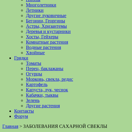
Многолетники
Летники
Другие луковичные
Бегонии, Георгины
Астры, Хризантемы
Деревья и кустарники
Хосты, Гейхеры
Комнатные растения
Водные растения
Хвойные
Грядки
Томаты
Перец, баклажаны
Огурцы
Морковь, свекла, редис
Картофель
Капуста, лук, чеснок
Кабачки, тыквы
Зелень
Другие растения
Контакты
Форум
Главная
>
ЗАБОЛЕВАНИЯ САХАРНОЙ СВЕКЛЫ