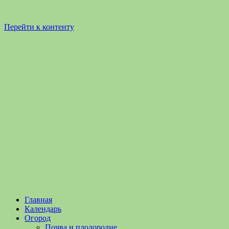
Перейти к контенту
Садоводство
Садоводство
Главная
и
и
Календарь
Огородничество
огородничество
Огород
–
Почва и плодородие