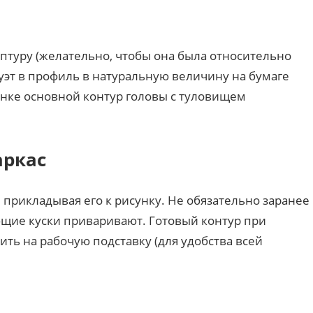
птуру (желательно, чтобы она была относительно
луэт в профиль в натуральную величину на бумаге
унке основной контур головы с туловищем
аркас
 прикладывая его к рисунку. Не обязательно заранее
щие куски приваривают. Готовый контур при
ть на рабочую подставку (для удобства всей