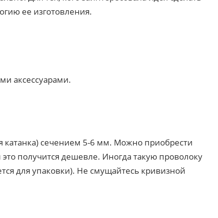
логию ее изготовления.
ми аксессуарами.
я катанка) сечением 5-6 мм. Можно приобрести
и это получится дешевле. Иногда такую проволоку
тся для упаковки). Не смущайтесь кривизной