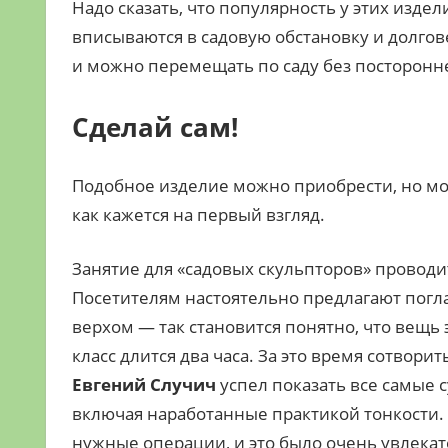
Надо сказать, что популярность у этих изде
вписываются в садовую
обстановку и долгов
и можно перемещать по саду без посторон
Сделай сам!
Подобное изделие можно приобрести, но мож
как кажется на первый взгляд.
Занятие для «садовых скульпторов» проводи
Посетителям настоятельно предлагают погла
верхом — так становится понятно, что вещь 
класс длится два часа. За это время сотвори
Евгений Случич
успел показать все самые 
включая наработанные практикой тонкости.
нужные операции, и это было очень увлекате