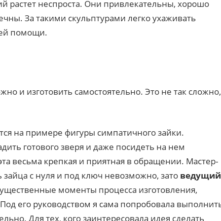
лий растет неспроста. Они привлекательны, хорошо
ечны. За такими скульптурами легко ухаживать
ней помощи.
но и изготовить самостоятельно. Это не так сложно,
тся на примере фигуры симпатичного зайки.
дить готового зверя и даже посидеть на нем
эта весьма крепкая и приятная в обращении. Мастер-
ть зайца с нуля и под ключ невозможно, зато
ведущий
существенные моменты процесса изготовления,
 Под его руководством я сама попробовала выполнит
льно. Для тех, кого заинтересовала идея сделать