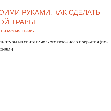
ОИМИ РУКАМИ. КАК СДЕЛАТЬ
ОЙ ТРАВЫ
 на комментарий
льптуры из синтетического газонного покрытия (по-
риями).