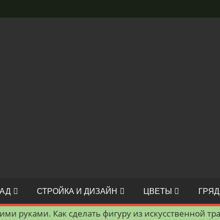
АД
СТРОЙКА И ДИЗАЙН
ЦВЕТЫ
ГРЯД
ими руками. Как сделать фигуру из искусственной тр