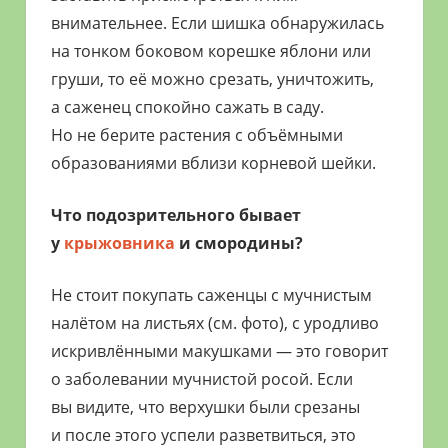
внимательнее. Если шишка обнаружилась
на тонком боковом корешке яблони или
груши, то её можно срезать, уничтожить,
а саженец спокойно сажать в саду.
Но не берите растения с объёмными
образованиями вблизи корневой шейки.
Что подозрительного бывает
у
крыжовника
и смородины?
Не стоит покупать саженцы с мучнистым
налётом на листьях (см. фото), с уродливо
искривлёнными макушками — это говорит
о заболевании мучнистой росой. Если
вы видите, что верхушки были срезаны
и после этого успели разветвиться, это