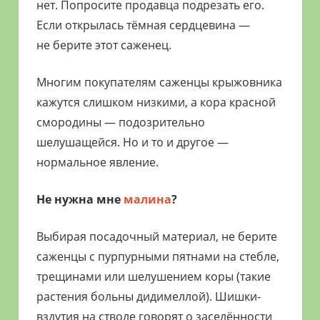
нет. Попросите продавца подрезать его.
Если открылась тёмная сердцевина —
не берите этот саженец.
Многим покупателям саженцы крыжовника
кажутся слишком низкими, а кора красной
смородины — подозрительно
шелушащейся. Но и то и другое —
нормальное явление.
Не нужна мне
малина
?
Выбирая посадочный материал, не берите
саженцы с пурпурными пятнами на стебле,
трещинами или шелушением коры (такие
растения больны дидимеллой). Шишки-
вздутия на стволе говорят о заселённости