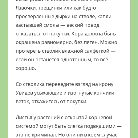
Язвочки, трещинки или как будто
просверленные дырки на стволе, капли
застывшей смолы — веский повод
отказаться от покупки. Кора должна быть
окрашена равномерно, без пятен. Можно
протереть стволик влажной салфеткой —
если он останется однотонным, то всё
хорошо.
Со стволика переведите взгляд на крону.
Увидев усыхающие и изогнутые кончики
веток, откажитесь от покупки.
Листья у растений с открытой корневой
системой могут быть слегка подвядшими —
это не криминал. Но они ни в коем случае