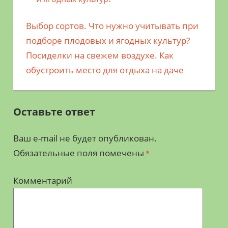
Предыдущая
Выбор сортов. Что нужно учитывать при
Навигация
запись;
подборе плодовых и ягодных культур?
по
Следующая
Посиделки на свежем воздухе. Как
запись:
обустроить место для отдыха на даче
записям
Оставьте ответ
Ваш e-mail не будет опубликован.
Обязательные поля помечены
*
Комментарий