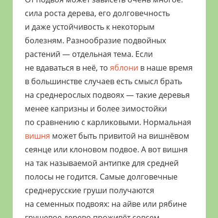
сила роста дерева, его долговечность
и даже устойчивость к некоторым
болезням. Разнообразие подвойных
растений — отдельная тема. Если
не вдаваться в неё, то
яблони
в наше время
в большинстве случаев есть смысл брать
на среднерослых подвоях — такие деревья
менее капризны и более зимостойки
по сравнению с карликовыми. Нормальная
вишня
может быть привитой на вишнёвом
сеянце или клоновом подвое. А вот вишня
на так называемой антипке для средней
полосы не годится. Самые долговечные
среднерусские груши получаются
на семенных подвоях: на айве или рябине
грушевое дерево проживёт совсем