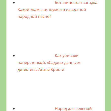
Ботаническая загадка.
Какой «камыш» шумел в известной
народной песне?
Как убивали
наперстянкой. «Садово-дачные»
детективы Агаты Кристи
Наряд для зеленой