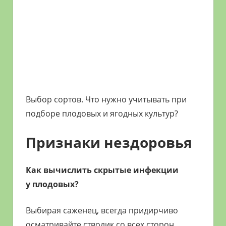
Выбор сортов. Что нужно учитывать при
подборе плодовых и ягодных культур?
Признаки нездоровья
Как вычислить скрытые инфекции
у плодовых?
Выбирая саженец, всегда придирчиво
осматривайте стволик со всех сторон.