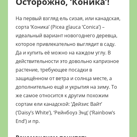
Осторожно, ‘Коника’!
На первый взгляд ель сизая, или канадская,
сорта ‘Коника’ (Picea glauca ‘Conica’) –
идеальный вариант новогоднего деревца,
которое привлекательно выглядит в саду.
Да и купить её можно на каждом углу. В
действительности это довольно капризное
растение, требующее посадки в
защищённом от ветра и солнца месте, а
дополнительно ещё и укрытия на зиму. То
же самое относится к другим похожим
сортам ели канадской: ‘Дейзиc Вайт’
(‘Daisy’s White’), ‘Рейнбоуз Энд’ (‘Rainbow’s
End’) и пр.