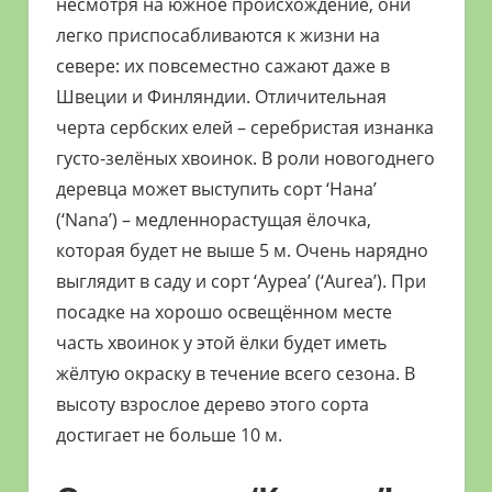
несмотря на южное происхождение, они
легко приспосабливаются к жизни на
севере: их повсеместно сажают даже в
Швеции и Финляндии. Отличительная
черта сербских елей – серебристая изнан­ка
густо-зелёных хвоинок. В роли новогоднего
деревца может выступить сорт ‘Нана’
(‘Nana’) – медленнорастущая ёлочка,
которая будет не выше 5 м. Очень нарядно
выглядит в саду и сорт ­‘Ауреа’ (‘Aurea’). При
посадке на хорошо освещённом месте
часть хвоинок у этой ёлки будет иметь
жёлтую окраску в течение всего сезона. В
высоту взрослое дерево этого сорта
достигает не больше 10 м.