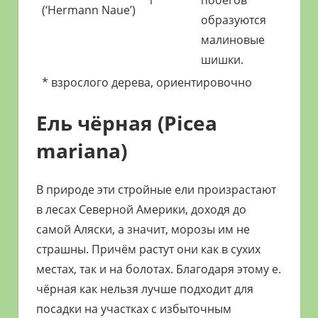
1
побегов
(‘Hermann Naue’)
образуются
малиновые
шишки.
* взрослого дерева, ориентировочно
Ель чёрная (Picea
mariana)
В природе эти стройные ели произрастают
в лесах Северной Америки, доходя до
самой Аляски, а значит, морозы им не
страшны. Причём растут они как в сухих
местах, так и на болотах. Благодаря этому е.
чёрная как нельзя лучше подходит для
посадки на участках с избыточным