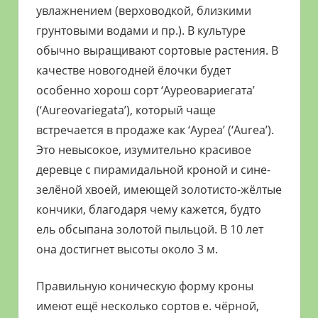
увлажнением (верховодкой, близкими
грунтовыми водами и пр.). В культуре
обычно выращивают сортовые растения. В
качестве новогодней ёлочки будет
особенно хорош сорт ‘Ауреовариегата’
(‘Aureovariegata’), который чаще
встречается в продаже как ‘Ауреа’ (‘Aurea’).
Это невысокое, изумительно красивое
деревце с пирамидальной кроной и сине-
зелёной хвоей, имеющей золотисто-жёлтые
кончики, благодаря чему кажется, будто
ель обсыпана золотой пыльцой. В 10 лет
она достигнет высоты около 3 м.
Правильную коническую форму кроны
имеют ещё несколько сортов е. чёрной,