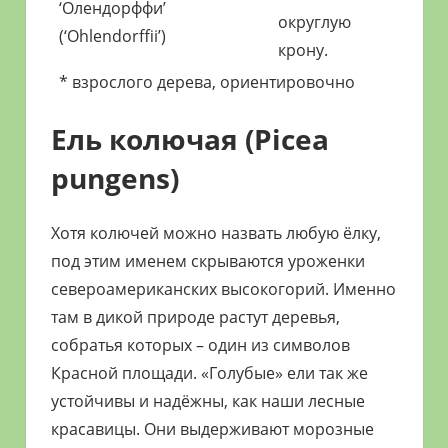
‘Олендорффи’
округлую
(‘Ohlendorffii’)
крону.
* взрослого дерева, ориентировочно
Ель колючая (Picea
pungens)
Хотя колючей можно назвать любую ёлку,
под этим именем скрываются уроженки
североамериканских высокогорий. Именно
там в дикой природе растут деревья,
собратья которых – один из символов
Красной площади. «Голубые» ели так же
устойчивы и надёжны, как наши лесные
красавицы. Они выдерживают морозные