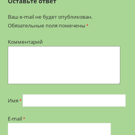
Оставьте ответ
Ваш e-mail не будет опубликован.
Обязательные поля помечены
*
Комментарий
Имя
*
E-mail
*