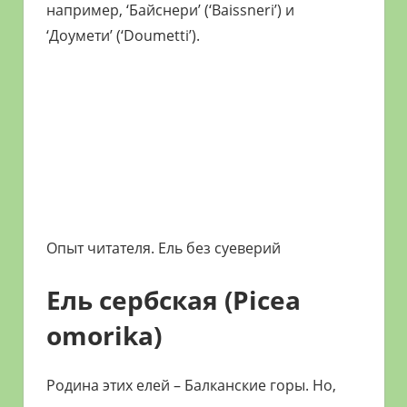
например, ‘Байснери’ (‘Baissneri’) и
‘Доумети’ (‘Doumetti’).
Опыт читателя. Ель без суеверий
Ель сербская (Picea
omorika)
Родина этих елей – Балканские горы. Но,