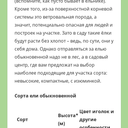
(вспомните, как пусто бывает в ельнике).
Кроме того, из-за поверхностной корневой
системы это ветровальная порода, а
значит, потенциально опасная для людей и
построек на участке. Зато в саду такие ёлки
будут расти без хлопот – ведь, по сути, они у
себя дома. Однако отправляться за елью
обыкновенной надо не в лес, а в садовый
центр, где вам предложат на выбор
наиболее подходящие для участка сорта:
невысокие, компактные, с изюминкой.
Сорта ели обыкновенной
Цвет иголок и
Высота*
Сорт
другие
(м)
особенности