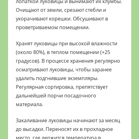
лопаткой луковицы и вынимают их клумбы.
Очищают от земли, срезают стебли и
укорачивают корешки. Обсушивают в
проветриваемом помещении.
Хранят луковицы при высокой влажности
(около 80%), в теплом помещении (+25
градусов). В процессе хранения регулярно
осматривают луковицы, чтобы заранее
удалить подгнившие экземпляры.
Регулярная сортировка, препятствует
дальнейшей порчи посадочного
материала.
Закаливание луковицы начинают за месяц
до высадки. Переносят их в прохладное
место, где держится температура в