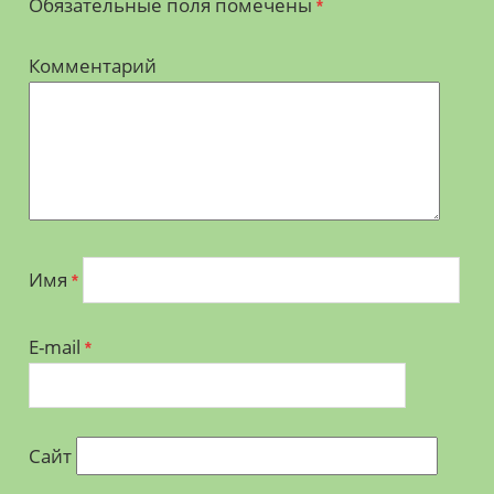
Обязательные поля помечены
*
Комментарий
Имя
*
E-mail
*
Сайт