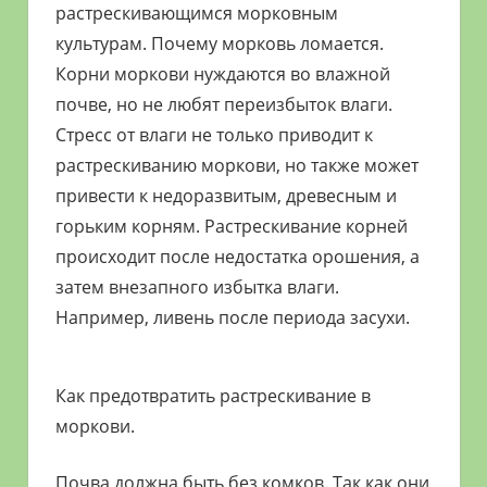
растрескивающимся морковным
культурам. Почему морковь ломается.
Корни моркови нуждаются во влажной
почве, но не любят переизбыток влаги.
Стресс от влаги не только приводит к
растрескиванию моркови, но также может
привести к недоразвитым, древесным и
горьким корням. Растрескивание корней
происходит после недостатка орошения, а
затем внезапного избытка влаги.
Например, ливень после периода засухи.
Как предотвратить растрескивание в
моркови.
Почва должна быть без комков. Так как они