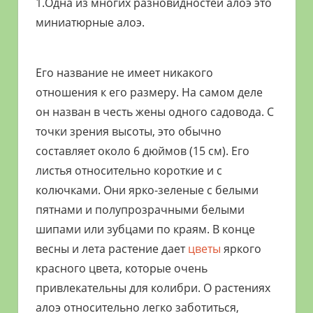
1.Одна из многих разновидностей алоэ это
миниатюрные алоэ.
Его название не имеет никакого
отношения к его размеру. На самом деле
он назван в честь жены одного садовода. С
точки зрения высоты, это обычно
составляет около 6 дюймов (15 см). Его
листья относительно короткие и с
колючками. Они ярко-зеленые с белыми
пятнами и полупрозрачными белыми
шипами или зубцами по краям. В конце
весны и лета растение дает
цветы
яркого
красного цвета, которые очень
привлекательны для колибри. О растениях
алоэ относительно легко заботиться,