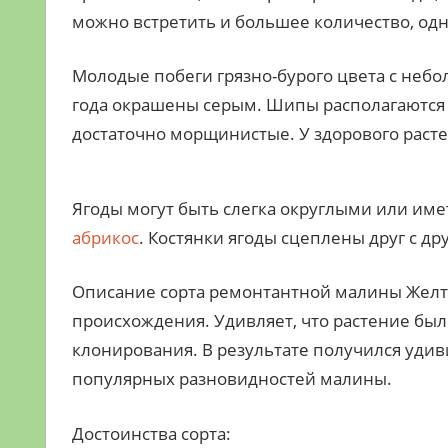
можно встретить и большее количество, одн
Молодые побеги грязно-бурого цвета с небо
года окрашены серым. Шипы располагаются п
достаточно морщинистые. У здорового раст
Ягоды могут быть слегка округлыми или име
абрикос
. Костянки ягоды сцеплены друг с др
Описание сорта ремонтантной малины Желт
происхождения. Удивляет, что растение бы
клонирования. В результате получился уди
популярных разновидностей малины.
Достоинства сорта: