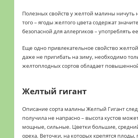
Полезных свойств у желтой малины ничуть 
того – ягоды желтого цвета содержат значит
безопасной для аллергиков – употреблять 
Еще одно привлекательное свойство желтой
даже не пригибать на зиму, необходимо толь
желтоплодных сортов обладает повышенной
Желтый гигант
Описание сорта малины Желтый Гигант следу
получила не напрасно – высота кустов может
мощные, сильные. Цветки большие, средний
ореха. Веточки, на которых крепятся плоды