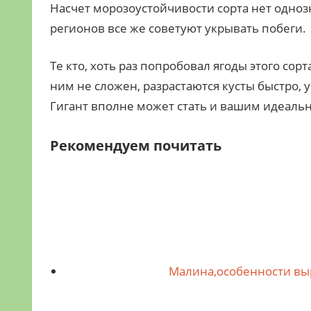
Насчет морозоустойчивости сорта нет одно
регионов все же советуют укрывать побеги.
Те кто, хоть раз попробовал ягоды этого сорт
ним не сложен, разрастаются кусты быстро, 
Гигант вполне может стать и вашим идеаль
Рекомендуем почитать
Малина,особенности вы