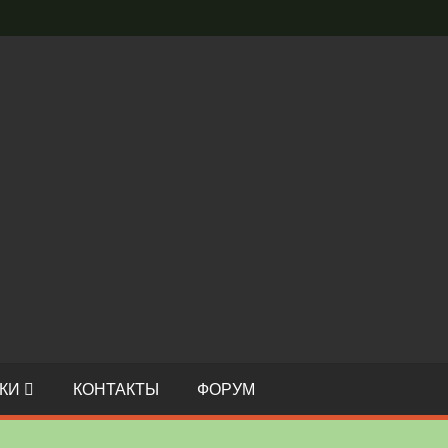
С
И
О
КИ
КОНТАКТЫ
ФОРУМ