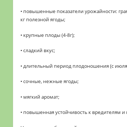
• повышенные показатели урожайности: грам
кг полезной ягоды;
• крупные плоды (4-8г);
• сладкий вкус;
• длительный период плодоношения (с июля 
• сочные, нежные ягоды;
• мягкий аромат;
• повышенная устойчивость к вредителям и 