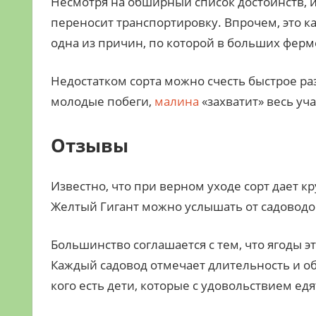
Несмотря на обширный список достоинств, им
переносит транспортировку. Впрочем, это ка
одна из причин, по которой в больших ферм
Недостатком сорта можно счесть быстрое ра
молодые побеги,
малина
«захватит» весь уча
Отзывы
Известно, что при верном уходе сорт дает к
Желтый Гигант можно услышать от садоводо
Большинство соглашается с тем, что ягоды эт
Каждый садовод отмечает длительность и об
кого есть дети, которые с удовольствием едя