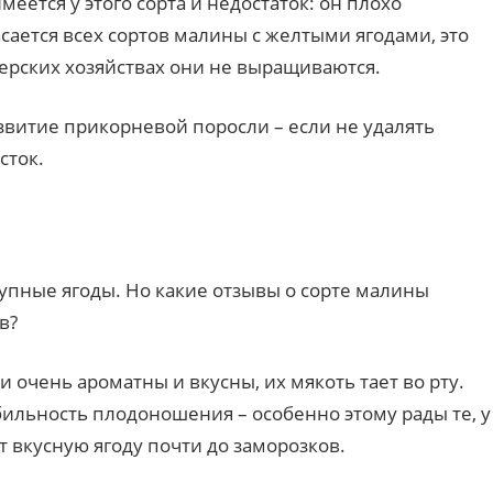
еется у этого сорта и недостаток: он плохо
сается всех сортов малины с желтыми ягодами, это
ерских хозяйствах они не выращиваются.
звитие прикорневой поросли – если не удалять
сток.
рупные ягоды. Но какие отзывы о сорте малины
в?
и очень ароматны и вкусны, их мякоть тает во рту.
ильность плодоношения – особенно этому рады те, у
т вкусную ягоду почти до заморозков.