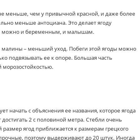
не меньше, чем у привычной красной, и даже более
ельно меньше антоциана. Это делает ягоду
ее можно и беременным, и малышам.
 малины – меньший уход. Побеги этой ягоды можно
ко подвязывать ее к опоре. Большая часть
 морозостойкостью.
ет начать с объяснения ее названия, которое ягода
 достигать 2 с половиной метра. Стебли очень
 размер ягод приближается к размерам грецкого
, прочные, поэтому выдерживают до 20 штук. Иногда