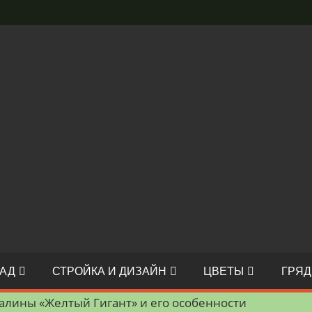
АД
СТРОЙКА И ДИЗАЙН
ЦВЕТЫ
ГРЯД
алины «Желтый Гигант» и его особенности