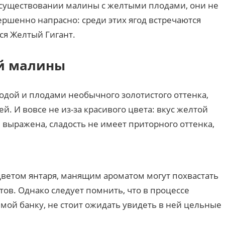
о существовании малины с желтыми плодами, они не
вершенно напрасно: среди этих ягод встречаются
ся Желтый Гигант.
й малины
одой и плодами необычного золотистого оттенка,
. И вовсе не из-за красивого цвета: вкус желтой
 выражена, сладость не имеет приторного оттенка,
ветом янтаря, манящим ароматом могут похвастать
ов. Однако следует помнить, что в процессе
имой банку, не стоит ожидать увидеть в ней цельные