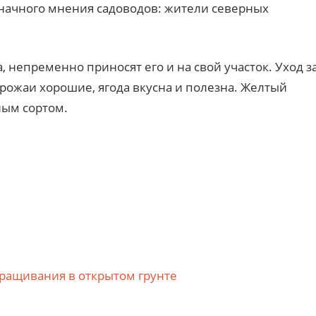
значного мнения садоводов: жители северных
а, непременно приносят его и на свой участок. Уход з
урожаи хорошие, ягода вкусна и полезна. Желтый
ным сортом.
ращивания в открытом грунте