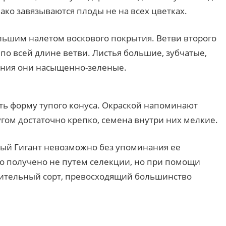
ако завязываются плоды не на всех цветках.
льшим налетом воскового покрытия. Ветви второго
о всей длине ветви. Листья большие, зубчатые,
ения они насыщенно-зеленые.
ть форму тупого конуса. Окраской напоминают
угом достаточно крепко, семена внутри них мелкие.
ый Гигант невозможно без упоминания ее
ло получено не путем селекции, но при помощи
вительный сорт, превосходящий большинство