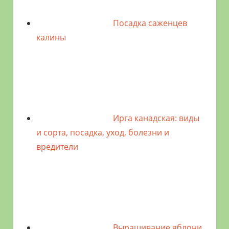
Посадка саженцев
калины
Ирга канадская: виды
и сорта, посадка, уход, болезни и
вредители
Выращивание яблони