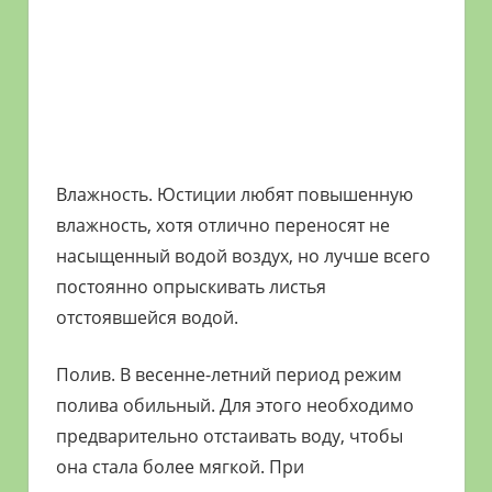
Влажность. Юстиции любят повышенную
влажность, хотя отлично переносят не
насыщенный водой воздух, но лучше всего
постоянно опрыскивать листья
отстоявшейся водой.
Полив. В весенне-летний период режим
полива обильный. Для этого необходимо
предварительно отстаивать воду, чтобы
она стала более мягкой. При