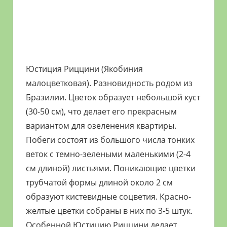
Юстиция Риццини (Якобиния
малоцветковая). Разновидность родом из
Бразилии. Цветок образует небольшой куст
(30-50 см), что делает его прекрасным
вариантом для озеленения квартиры.
Побеги состоят из большого числа тонких
веток с темно-зелеными маленькими (2-4
см длиной) листьями. Поникающие цветки
трубчатой формы длиной около 2 см
образуют кистевидные соцветия. Красно-
желтые цветки собраны в них по 3-5 штук.
Особенной Юстицию Риццини делает