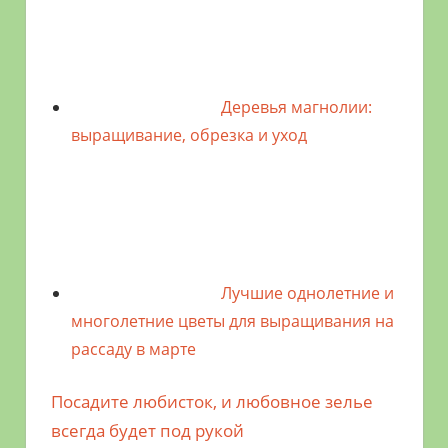
Деревья магнолии:
выращивание, обрезка и уход
Лучшие однолетние и
многолетние цветы для выращивания на
рассаду в марте
Предыдущая
Посадите любисток, и любовное зелье
Навигация
запись;
всегда будет под рукой