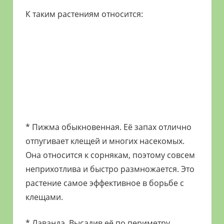
К таким растениям относится:
* Пижма обыкновенная. Её запах отлично
отпугивает клещей и многих насекомых.
Она относится к сорнякам, поэтому совсем
неприхотлива и быстро размножается. Это
растение самое эффективное в борьбе с
клещами.
* Лаванда. Высадив её по периметру