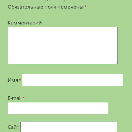
Обязательные поля помечены
*
Комментарий
Имя
*
E-mail
*
Сайт