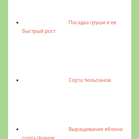
Посадка груши и ее
быстрый рост
Сорта тюльпанов
Выращивание яблони
сорта Чудное