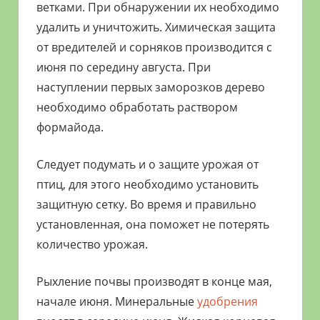
ветками. При обнаружении их необходимо
удалить и уничтожить. Химическая защита
от вредителей и сорняков производится с
июня по середину августа. При
наступлении первых заморозков дерево
необходимо обработать раствором
формайода.
Следует подумать и о защите урожая от
птиц, для этого необходимо установить
защитную сетку. Во время и правильно
установленная, она поможет не потерять
количество урожая.
Рыхление почвы производят в конце мая,
начале июня. Минеральные
удобрения