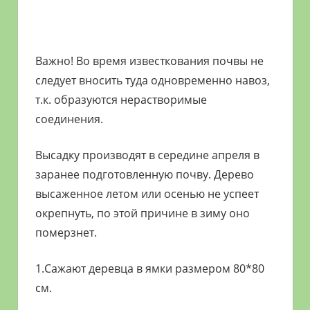
Важно! Во время известкования почвы не
следует вносить туда одновременно навоз,
т.к. образуются нерастворимые
соединения.
Высадку производят в середине апреля в
заранее подготовленную почву. Дерево
высаженное летом или осенью не успеет
окрепнуть, по этой причине в зиму оно
померзнет.
1.Сажают деревца в ямки размером 80*80
см.