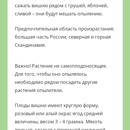
сажать вишню рядом с грушей, яблоней,
сливой – они будут мешать опылению.
Предпочтительная область произрастания:
большая часть России, северная и горная
Скандинавия.
Важно! Растение не самоплодоносящее.
Для того, чтобы оно опылялось
необходимо рядом посадить другие
растения опылители.
Плоды вишни имеют круглую форму,
розовый или алый окрас ягод средней
величины, весом 3 – 4 грамма. Мякоть
вкусная, сладкая с присущей кислинкой,