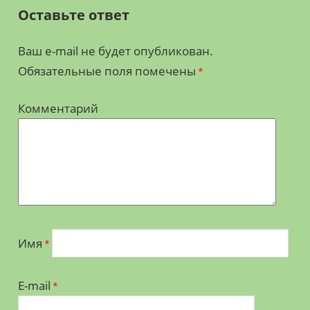
Оставьте ответ
Ваш e-mail не будет опубликован.
Обязательные поля помечены
*
Комментарий
Имя
*
E-mail
*