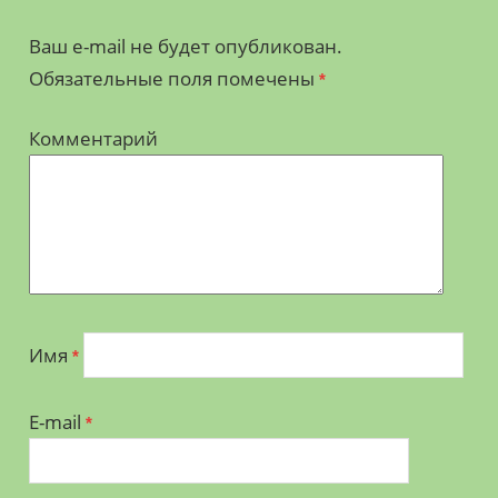
Ваш e-mail не будет опубликован.
Обязательные поля помечены
*
Комментарий
Имя
*
E-mail
*