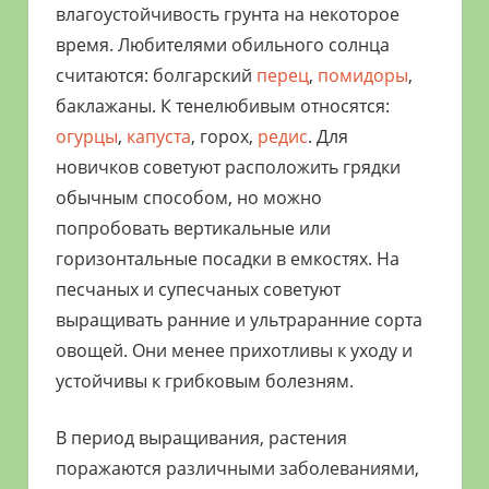
влагоустойчивость грунта на некоторое
время. Любителями обильного солнца
считаются: болгарский
перец
,
помидоры
,
баклажаны. К тенелюбивым относятся:
огурцы
,
капуста
, горох,
редис
. Для
новичков советуют расположить грядки
обычным способом, но можно
попробовать вертикальные или
горизонтальные посадки в емкостях. На
песчаных и супесчаных советуют
выращивать ранние и ультраранние сорта
овощей. Они менее прихотливы к уходу и
устойчивы к грибковым болезням.
В период выращивания, растения
поражаются различными заболеваниями,