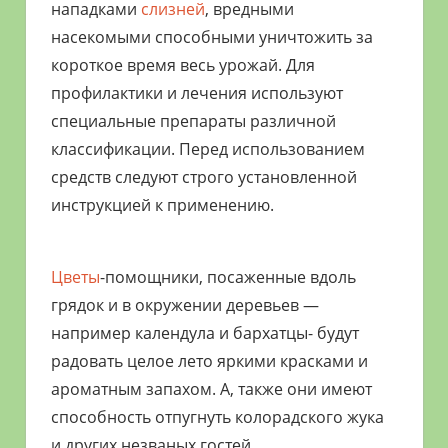
нападками
слизней
, вредными
насекомыми способными уничтожить за
короткое время весь урожай. Для
профилактики и лечения используют
специальные препараты различной
классификации. Перед использованием
средств следуют строго установленной
инструкцией к применению.
Цветы
-помощники, посаженные вдоль
грядок и в окружении деревьев —
например календула и бархатцы- будут
радовать целое лето яркими красками и
ароматным запахом. А, также они имеют
способность отпугнуть колорадского жука
и других незваных гостей.