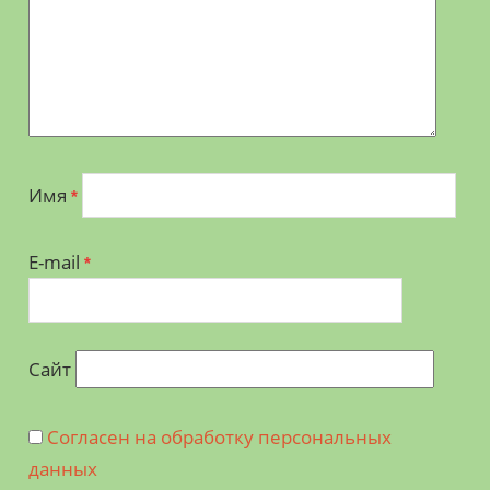
Имя
*
E-mail
*
Сайт
Согласен на обработку персональных
данных