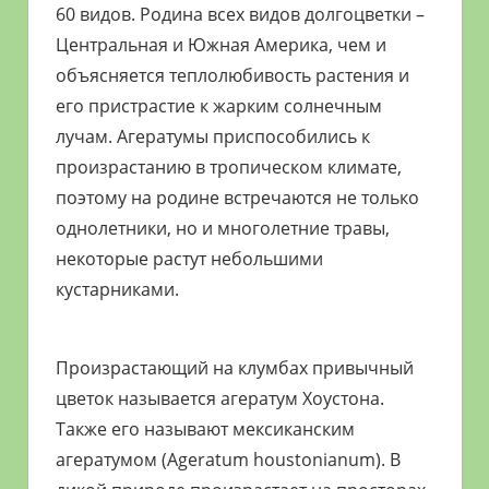
60 видов. Родина всех видов долгоцветки –
Центральная и Южная Америка, чем и
объясняется теплолюбивость растения и
его пристрастие к жарким солнечным
лучам. Агератумы приспособились к
произрастанию в тропическом климате,
поэтому на родине встречаются не только
однолетники, но и многолетние травы,
некоторые растут небольшими
кустарниками.
Произрастающий на клумбах привычный
цветок называется агератум Хоустона.
Также его называют мексиканским
агератумом (Ageratum houstonianum). В