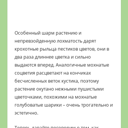
Особенный шарм растению и
непревзойденную лохматость дарят
крохотные рыльца пестиков цветов, они в
два раза длиннее цветка и сильно
выдаются вперед. Аналогичные мохнатые
соцветия расцветают на кончиках
бесчисленных веток кустика, поэтому
растение окутано нежными пушистыми
цветочками, похожими на мохнатые
голубоватые шарики – очень трогательно и
эстетично.
Теперь давайте поговорим о том, как