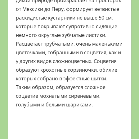
дикой природе произрастает на просторах
от Мексики до Перу, формирует ветвистые
раскидистые кустарники не выше 50 см,
которые покрывают супротивно сидящие
немного округлые зубчатые листики.
Расцветает трубчатыми, очень маленькими
цветочками, собранными в соцветия, как и
у других видов сложноцветных. Соцветия
образуют крохотные корзиночки, обилие
которых собрано в эффектные щитки.
Таким образом, образуется сложное
соцветие мохнатыми сиреневыми,
голубыми и белыми шариками.