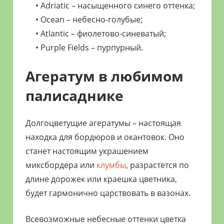
• Adriatic – насыщенного синего оттенка;
• Ocean – небесно-голубые;
• Atlantic – фиолетово-синеватый;
• Purple Fields – пурпурный.
Агератум в любимом
палисаднике
Долгоцветущие агератумы – настоящая
находка для бордюров и окантовок. Оно
станет настоящим украшением
миксбордера или
клумбы
, разрастется по
длине дорожек или краешка цветника,
будет гармонично царствовать в вазонах.
Всевозможные небесные оттенки цветка