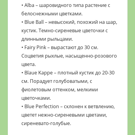
• Alba – шаровидного типа растение с
белоснежными цветками.
• Blue Ball – невысокий, похожий на шар,
кустик. Темно-сиреневые цветочки с
длинными рыльцами.
• Fairy Pink – вырастают до 30 см.
Соцветия рыхлые, насыщенно-розового
цвета.
• Blaue Kappe – плотный кустик до 20-30
см. Порадует голубоватыми, с
фиолетовым оттенком, мелкими
цветочками.
• Blue Perfection – склонен к ветвлению,
цветет нежно-сиреневыми цветами,
сиреневато-голубые.