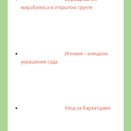
мирабилиса в открытом грунте
Ипомея – изящное
украшение сада
Уход за бархатцами