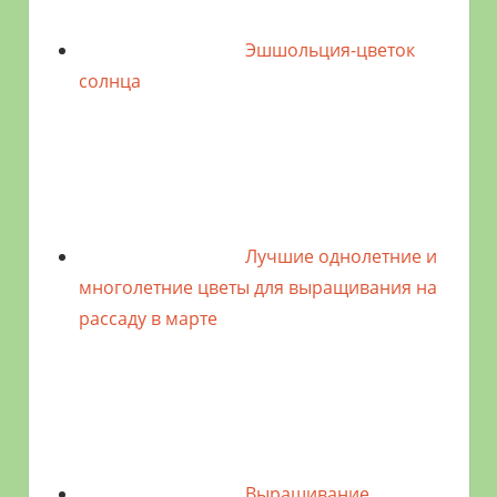
Эшшольция-цветок
солнца
Лучшие однолетние и
многолетние цветы для выращивания на
рассаду в марте
Выращивание