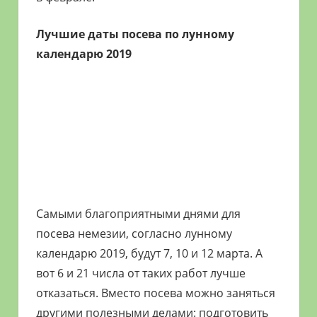
Лучшие даты посева по лунному
календарю 2019
Самыми благоприятными днями для
посева немезии, согласно лунному
календарю 2019, будут 7, 10 и 12 марта. А
вот 6 и 21 числа от таких работ лучше
отказаться. Вместо посева можно заняться
другими полезными делами: подготовить