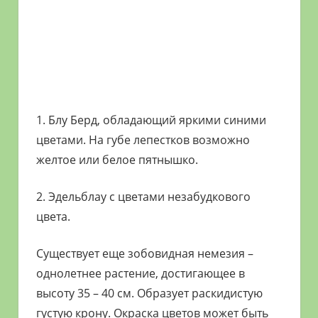
1. Блу Берд, обладающий яркими синими
цветами. На губе лепестков возможно
желтое или белое пятнышко.
2. Эдельблау с цветами незабудкового
цвета.
Существует еще зобовидная немезия –
однолетнее растение, достигающее в
высоту 35 – 40 см. Образует раскидистую
густую крону. Окраска цветов может быть