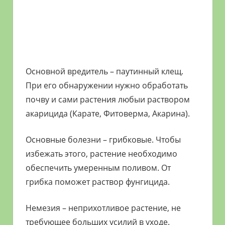
Основной вредитель – паутинный клещ.
При его обнаружении нужно обработать
почву и сами растения любыи раствором
акарицида (Карате, Фитоверма, Акарина).
Основные болезни – грибковые. Чтобы
избежать этого, растение необходимо
обеспечить умеренным поливом. От
грибка поможет раствор фунгицида.
Немезия – неприхотливое растение, не
требующее больших усилий в уходе.