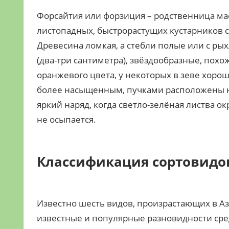
Форсайтия или форзиция – родственница ма
листопадных, быстрорастущих кустарников с
Древесина ломкая, а стебли полые или с ры
(два-три сантиметра), звёздообразные, похож
оранжевого цвета, у некоторых в зеве хор
более насыщенным, пучками расположены на
яркий наряд, когда светло-зелёная листва о
не осыпается.
Классификация сортовидо
Известно шесть видов, произрастающих в Аз
известные и популярные разновидности сре