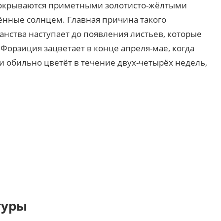
покрываются приметными золотисто-жёлтыми
оённые солнцем. Главная причина такого
нства наступает до появления листьев, которые
Форзиция зацветает в конце апреля-мае, когда
и обильно цветёт в течение двух-четырёх недель,
туры