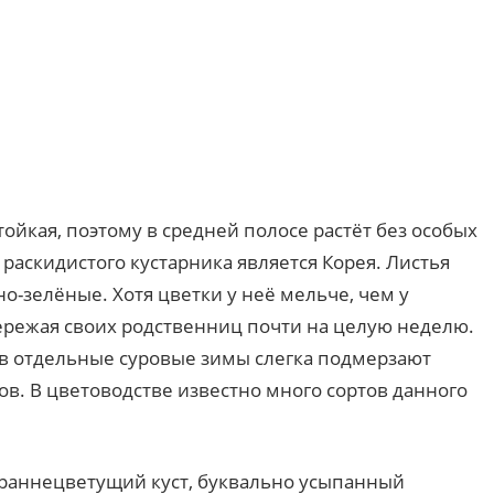
тойкая, поэтому в средней полосе растёт без особых
 раскидистого кустарника является Корея. Листья
о-зелёные. Хотя цветки у неё мельче, чем у
ережая своих родственниц почти на целую неделю.
 в отдельные суровые зимы слегка подмерзают
в. В цветоводстве известно много сортов данного
) раннецветущий куст, буквально усыпанный