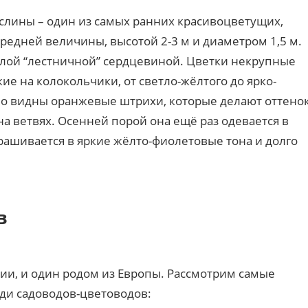
слины – один из самых ранних красивоцветущих,
редней величины, высотой 2-3 м и диаметром 1,5 м.
хлой “лестничной” сердцевиной. Цветки некрупные
ие на колокольчики, от светло-жёлтого до ярко-
ошо видны оранжевые штрихи, которые делают оттено
 ветвях. Осенней порой она ещё раз одевается в
крашивается в яркие жёлто-фиолетовые тона и долго
в
ии, и один родом из Европы. Рассмотрим самые
ди садоводов-цветоводов: