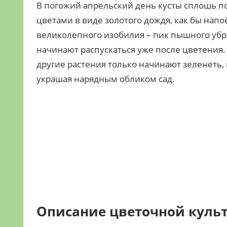
В погожий апрельский день кусты сплошь 
цветами в виде золотого дождя, как бы нап
великолепного изобилия – пик пышного убра
начинают распускаться уже после цветения. 
другие растения только начинают зеленеть, 
украшая нарядным обликом сад.
Описание цветочной куль