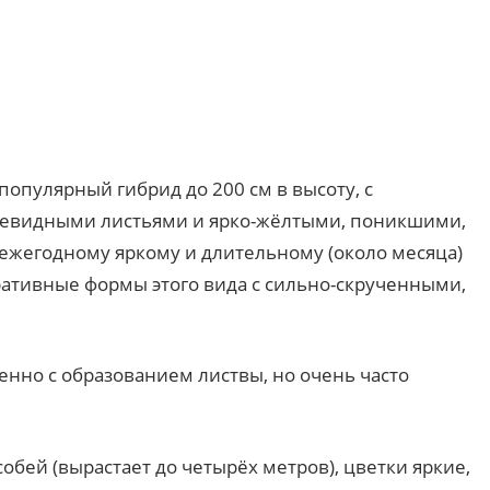
популярный гибрид до 200 см в высоту, с
цевидными листьями и ярко-жёлтыми, поникшими,
ежегодному яркому и длительному (около месяца)
ативные формы этого вида с сильно-скрученными,
енно с образованием листвы, но очень часто
собей (вырастает до четырёх метров), цветки яркие,