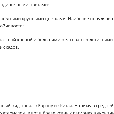
, одиночными цветами;
сто-жёлтыми крупными цветками. Наиболее популярен
тойчивости;
омпактной кроной и большими желтовато-золотистыми
их садов.
нный вид попал в Европу из Китая. На зиму в средней
материалом, а вот в более южных регионах в укрыти