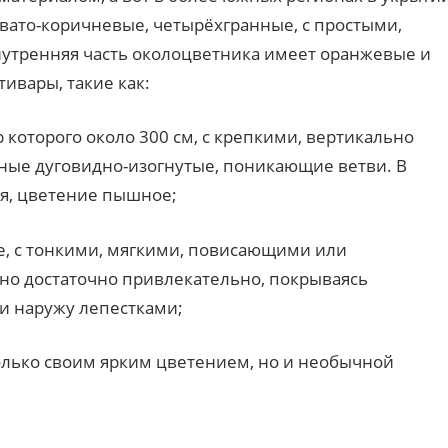
вато-коричневые, четырёхгранные, с простыми,
утренняя часть околоцветника имеет оранжевые и
ивары, такие как:
р которого около 300 см, с крепкими, вертикально
нные дуговидно-изогнутые, поникающие ветви. В
я, цветение пышное;
ние, с тонкими, мягкими, повисающими или
но достаточно привлекательно, покрываясь
и наружу лепестками;
 только своим ярким цветением, но и необычной