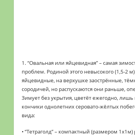
1. “Овальная или яйцевидная” – самая зимос
проблем. Родиной этого невысокого (1,5-2 м)
яйцевидные, на верхушке заострённые, тёмн
сородичей, но распускаются они раньше, оп
Зимует без укрытия, цветёт ежегодно, лишь
кончики однолетних серовато-жёлтых побего
вида:
• “Тетраголд” – компактный (размером 1х1м