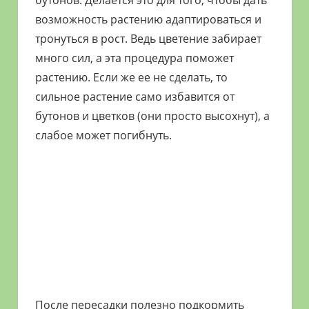
бутонов. Делается это для того, чтобы дать
возможность растению адаптироваться и
тронуться в рост. Ведь цветение забирает
много сил, а эта процедура поможет
растению. Если же ее не сделать, то
сильное растение само избавится от
бутонов и цветков (они просто высохнут), а
слабое может погибнуть.
После пересадки полезно подкормить