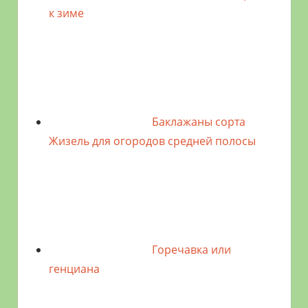
к зиме
Баклажаны сорта
Жизель для огородов средней полосы
Горечавка или
генциана