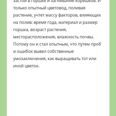
застой в горшке и загнивание корешков. И
только опытный цветовод, поливая
растение, учтет массу факторов, влияющих
на полив: время года, материал и размер
горшка, возраст растения,
месторасположение, влажность почвы.
Потому он и стал опытным, что путем проб
и ошибок вывел собственные
умозаключения, как выращивать тот или
иной цветок.