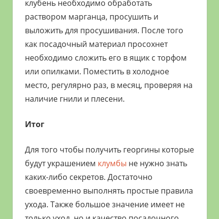
клубень необходимо обработать
раствором марганца, просушить и
выложить для просушивания. После того
как посадочный материал просохнет
необходимо сложить его в ящик с торфом
или опилками. Поместить в холодное
место, регулярно раз, в месяц, проверяя на
наличие гнили и плесени.
Итог
Для того чтобы получить георгины которые
будут украшением
клумбы
не нужно знать
каких-либо секретов. Достаточно
своевременно выполнять простые правила
ухода. Также большое значение имеет не
только уход, но и качество посадочного