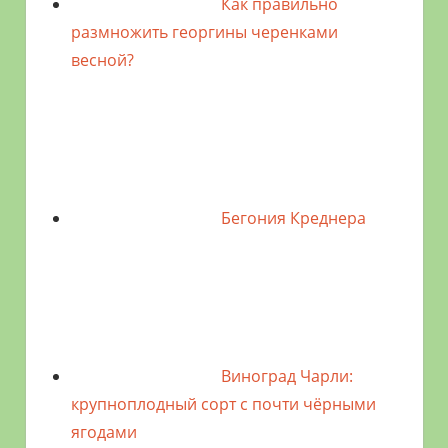
Как правильно
размножить георгины черенками
весной?
Бегония Креднера
Виноград Чарли:
крупноплодный сорт с почти чёрными
ягодами