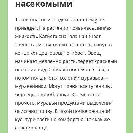
насекомыми
Такой опасный тандем к хорошему не
приведет. На растении появилась липкая
жидкость. Капуста сначала начинает
желтеть, листья теряют сочность, вянут, в
конце концов, овощ погибает. Овощ
начинает медленно расти, теряет красивый
внешний вид. Сначала появляется тля, а
потом появляются колонии муравьев —
муравейники. Могут появиться гусеницы,
червецы, листоблошки. Кроме всего
прочего, муравьи продуктами выделения
окисляют почву. В такой почве овощной
культуре расти не комфортно. Так как же
спасти овощ?