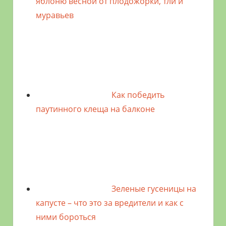
яблоню весной от плодожорки, тли и
муравьев
Как победить
паутинного клеща на балконе
Зеленые гусеницы на
капусте – что это за вредители и как с
ними бороться