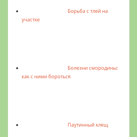
Борьба с тлей на
участке
Болезни смородины:
как с ними бороться
Паутинный клещ