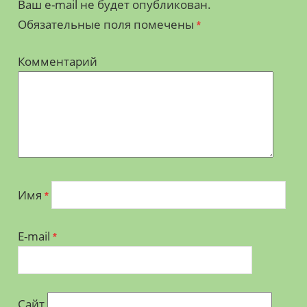
Ваш e-mail не будет опубликован.
Обязательные поля помечены
*
Комментарий
Имя
*
E-mail
*
Сайт