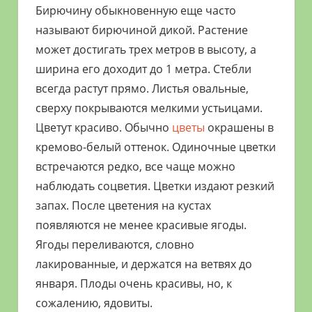
Бирючину обыкновенную еще часто
называют бирючиной дикой. Растение
может достигать трех метров в высоту, а
ширина его доходит до 1 метра. Стебли
всегда растут прямо. Листья овальные,
сверху покрываются мелкими устьицами.
Цветут красиво. Обычно
цветы
окрашены в
кремово-белый оттенок. Одиночные цветки
встречаются редко, все чаще можно
наблюдать соцветия. Цветки издают резкий
запах. После цветения на кустах
появляются не менее красивые ягоды.
Ягоды переливаются, словно
лакированные, и держатся на ветвях до
января. Плоды очень красивы, но, к
сожалению, ядовиты.