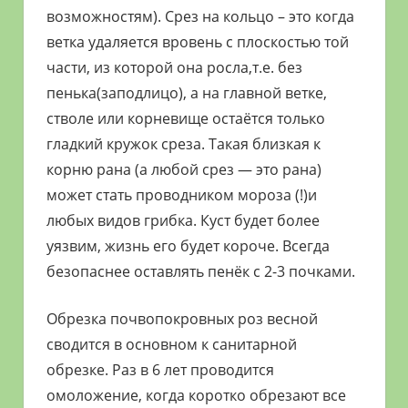
возможностям). Срез на кольцо – это когда
ветка удаляется вровень с плоскостью той
части, из которой она росла,т.е. без
пенька(заподлицо), а на главной ветке,
стволе или корневище остаётся только
гладкий кружок среза. Такая близкая к
корню рана (а любой срез — это рана)
может стать проводником мороза (!)и
любых видов грибка. Куст будет более
уязвим, жизнь его будет короче. Всегда
безопаснее оставлять пенёк с 2-3 почками.
Обрезка почвопокровных роз весной
сводится в основном к санитарной
обрезке. Раз в 6 лет проводится
омоложение, когда коротко обрезают все