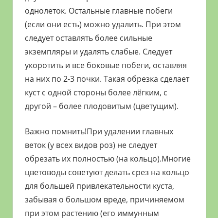
однолеток. Остальные главные побеги
(если они есть) можно удалить. При этом
следует оставлять более сильные
экземпляры и удалять слабые. Следует
укоротить и все боковые побеги, оставляя
на них по 2-3 почки. Такая обрезка сделает
куст с одной стороны более лёгким, с
другой – более плодовитым (цветущим).
Важно помнить!При удалении главных
веток (у всех видов роз) не следует
обрезать их полностью (на кольцо).Многие
цветоводы советуют делать срез на кольцо
для большей привлекательности куста,
забывая о большом вреде, причиняемом
при этом растению (его иммунным