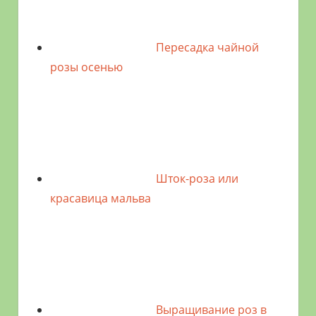
Пересадка чайной
розы осенью
Шток-роза или
красавица мальва
Выращивание роз в