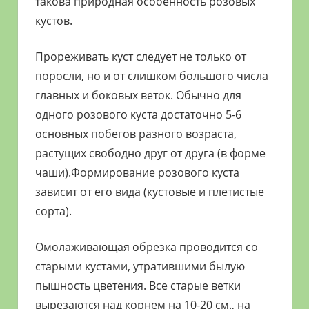
такова природная особенность розовых
кустов.
Прореживать куст следует не только от
поросли, но и от слишком большого числа
главных и боковых веток. Обычно для
одного розового куста достаточно 5-6
основных побегов разного возраста,
растущих свободно друг от друга (в форме
чаши).Формирование розового куста
зависит от его вида (кустовые и плетистые
сорта).
Омолаживающая обрезка проводится со
старыми кустами, утратившими былую
пышность цветения. Все старые ветки
вырезаются над корнем на 10-20 см., на