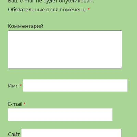
Ваш e-mail не будет опубликован.
Обязательные поля помечены
*
Комментарий
Имя
*
E-mail
*
Сайт