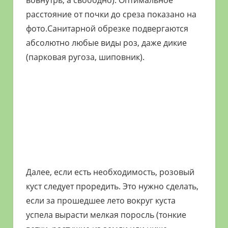
вовнутрь, а свободно). Оптимальное
расстояние от почки до среза показано на
фото.Санитарной обрезке подвергаются
абсолютно любые виды роз, даже дикие
(парковая ругоза, шиповник).
Далее, если есть необходимость, розовый
куст следует проредить. Это нужно сделать,
если за прошедшее лето вокруг куста
успела вырасти мелкая поросль (тонкие