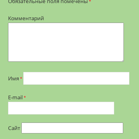
Обязательные поля помечены
*
Комментарий
Имя
*
E-mail
*
Сайт