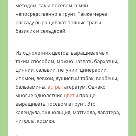
методом, так и посевом семян
непосредственно в грунт. Также через
рассаду выращивают пряные травы —
базилик и сельдерей.
Из однолетних цветов, выращиваемых
таким способом, можно назвать бархатцы,
циннии, сальвии, петунии, цинерарии,
ипомеи, левкои, душистый табак, вербены,
бальзамины,
астры
, агератум. Однако
многие однолетние
цветы
проще
выращивать посевом в грунт. Это
календула, эшшольция, маттиола, лаватера,
нигелла, космея.