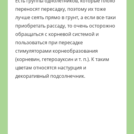
Есть группы однолетников, которые плохо
переносят пересадку, поэтому их тоже
лучше сеять прямо в грунт, а если все-таки
приобретать рассаду, то очень осторожно
обращаться с корневой системой и
пользоваться при пересадке
стимуляторами корнеобразования
(корневин, гетероауксин и т. п.). К таким
цветам относятся настурция и
декоративный подсолнечник.