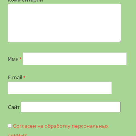
Имя
*
E-mail
*
Сайт
Согласен на обработку персональных
данных