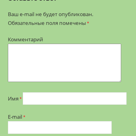
Ваш e-mail не будет опубликован.
Обязательные поля помечены
*
Комментарий
Имя
*
E-mail
*