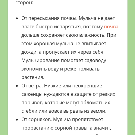
сторон:
От пересыхания почвы. Мульча не дает
влаге быстро испаряться, поэтому
почва
дольше сохраняет свою влажность. При
этом хорошая мульча не впитывает
дожди, а пропускает их через себя.
Мульчирование помогает садоводу
экономить воду и реже поливать
растения.
От ветра. Низкие или неокрепшие
саженцы нуждаются в защите от резких
порывов, которые могут обломать их
стебли или вовсе вырвать из земли.
От сорняков. Мульча препятствует
прорастанию сорной травы, а значит,