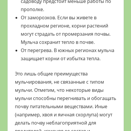
садоводу предстоит меньше работы по
прополке.
От заморозков. Если вы живете в
прохладном регионе, корни растений
могут страдать от промерзания почвы.
Мульча сохранит тепло в почве.
От перегрева. В южных регионах мульча
защищает корни от избытка тепла.
Это лишь общие преимущества
мульчирования, не связанные с типом
мульчи. Отметим, что некоторые виды
мульчи способны перегнивать и обогащать
почву питательными веществами. Иные
(например, хвоя и яичная скорлупа) могут
делать почву неблагоприятной для
вредителей, изменяя ее состав и