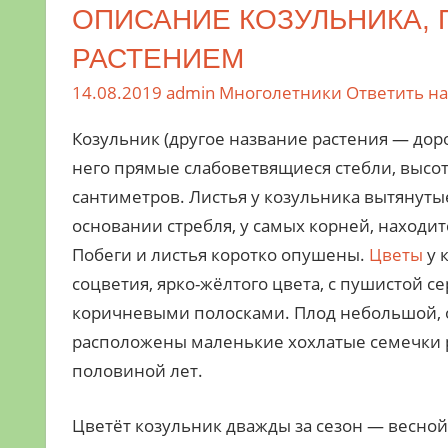
ОПИСАНИЕ КОЗУЛЬНИКА, 
РАСТЕНИЕМ
14.08.2019
admin
Многолетники
Ответить н
Козульник (другое название растения — дор
него прямые слабоветвящиеся стебли, высот
сантиметров. Листья у козульника вытянутые
основании стребля, у самых корней, находит
Побеги и листья коротко опушены.
Цветы
у 
соцветия, ярко-жёлтого цвета, с пушистой с
коричневыми полосками. Плод небольшой, о
расположены маленькие хохлатые семечки ра
половиной лет.
Цветёт козульник дважды за сезон — весной 