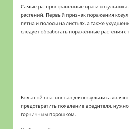
Самые распространенные враги козульника —
растений. Первый признак поражения козу
пятна и полосы на листьях, а также ухудшен
следует обработать поражённые растения 
Большой опасностью для козульника являю
предотвратить появление вредителя, нужно
горчичным порошком.