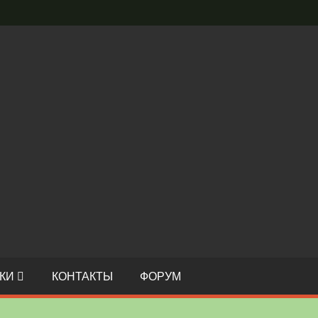
С
И
О
КИ
КОНТАКТЫ
ФОРУМ