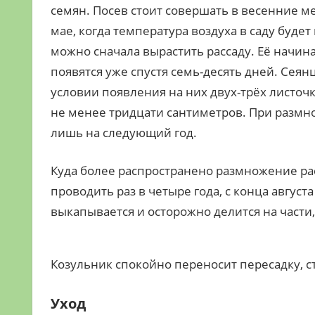
семян. Посев стоит совершать в весенние ме
мае, когда температура воздуха в саду буде
можно сначала вырастить рассаду. Её начина
появятся уже спустя семь-десять дней. Сея
условии появления на них двух-трёх листоч
не менее тридцати сантиметров. При размн
лишь на следующий год.
Куда более распространено размножение ра
проводить раз в четыре года, с конца август
выкапывается и осторожно делится на части
Козульник спокойно переносит пересадку, 
Уход