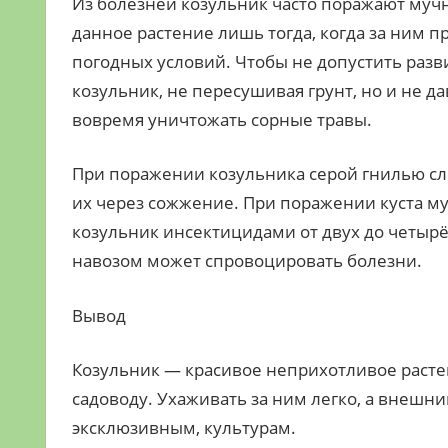
Из болезней козульник часто поражают мучни
данное растение лишь тогда, когда за ним 
погодных условий. Чтобы не допустить разв
козульник, не пересушивая грунт, но и не да
вовремя уничтожать сорные травы.
При поражении козульника серой гнилью сл
их через сожжение. При поражении куста м
козульник инсектицидами от двух до четырё
навозом может спровоцировать болезни.
Вывод
Козульник — красивое неприхотливое расте
садоводу. Ухаживать за ним легко, а внешни
эксклюзивным, культурам.