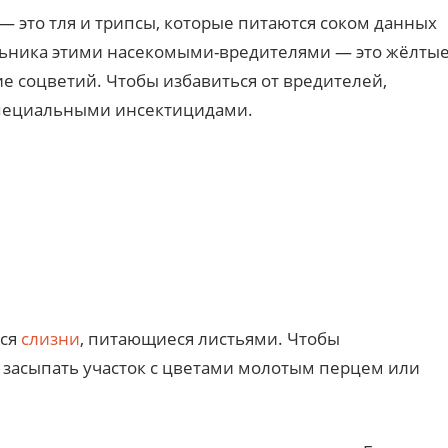
 это тля и трипсы, которые питаются соком данных
льника этими насекомыми-вредителями — это жёлты
ие соцветий. Чтобы избавиться от вредителей,
специальными инсектицидами.
тся
слизни
, питающиеся листьями. Чтобы
 засыпать участок с цветами молотым перцем или