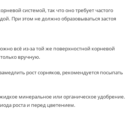
орневой системой, так что оно требует частого
дой. При этом не должно образовываться застоя
ожно всё из-за той же поверхностной корневой
 только вручную.
 замедлить рост сорняков, рекомендуется посыпать
жидкое минеральное или органическое удобрение.
иода роста и перед цветением.