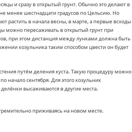
сяцы и сразу в открытый грунт. Обычно это делают в
т не менее шестнадцати градусов по Цельсию. Но
ют растить в начала весны, в марте, а первые всходы
нцы можно пересаживать в открытый грунт при
ков, при этом дистанция между лунками должна быть
ожении козульника таким способом цвести он будет
стения путём деления куста. Такую процедуру можно
а по начало сентября. Для этого козульник
, делёнки высаживаются в другие места.
стремительно приживаясь на новом месте.