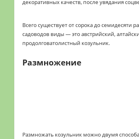
декоративных качеств, после увядания соцве
Всего существует от сорока до семидесяти 
садоводов виды — это австрийский, алтайск
продолговатолистный козульник.
Размножение
Размножать козульник можно двумя способа