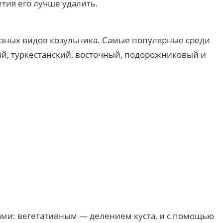
тия его лучше удалить.
разных видов козульника. Самые популярные среди
ий, туркестанский, восточный, подорожниковый и
ми: вегетативным — делением куста, и с помощью