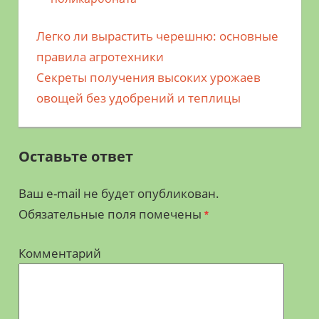
Предыдущая
Легко ли вырастить черешню: основные
Навигация
запись;
правила агротехники
по
Следующая
Секреты получения высоких урожаев
запись:
овощей без удобрений и теплицы
записям
Оставьте ответ
Ваш e-mail не будет опубликован.
Обязательные поля помечены
*
Комментарий