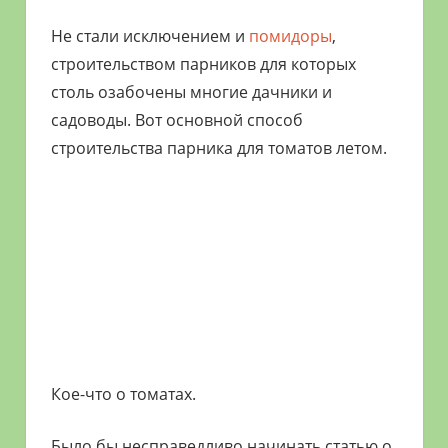
Не стали исключением и
помидоры
,
строительством парников для которых
столь озабочены многие дачники и
садоводы. Вот основной способ
строительства парника для томатов летом.
Кое-что о томатах.
Было бы несправедливо начинать статью о