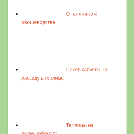
О тепличном
овощеводстве
Посев капусты на
рассаду в теплице
Теплицы из
поликарбоната