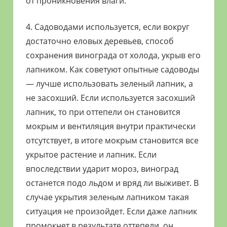
от проникновения влаги.
4. Садоводами используется, если вокруг
достаточно еловых деревьев, способ
сохранения винограда от холода, укрыв его
лапником. Как советуют опытные садоводы
— лучше использовать зеленый лапник, а
не засохший. Если используется засохший
лапник, то при оттепели он становится
мокрым и вентиляция внутри практически
отсутствует, в итоге мокрым становится все
укрытое растение и лапник. Если
впоследствии ударит мороз, виноград
останется подо льдом и вряд ли выживет. В
случае укрытия зеленым лапником такая
ситуация не произойдет. Если даже лапник
промокнет в результате оттепели, он