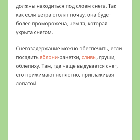
должны находиться под слоем снега. Так
как если ветра оголят почву, она будет
более проморожена, чем та, которая
укрыта снегом.
Снегозадержание можно обеспечить, если
посадить
яблони
-ранетки,
сливы
, груши,
облепиху. Там, где чаще выдувается снег,
его прижимают неплотно, приглаживая
лопатой.