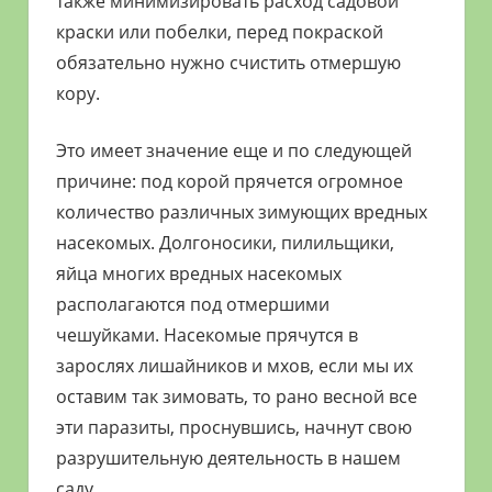
также минимизировать расход садовой
краски или побелки, перед покраской
обязательно нужно счистить отмершую
кору.
Это имеет значение еще и по следующей
причине: под корой прячется огромное
количество различных зимующих вредных
насекомых. Долгоносики, пилильщики,
яйца многих вредных насекомых
располагаются под отмершими
чешуйками. Насекомые прячутся в
зарослях лишайников и мхов, если мы их
оставим так зимовать, то рано весной все
эти паразиты, проснувшись, начнут свою
разрушительную деятельность в нашем
саду.