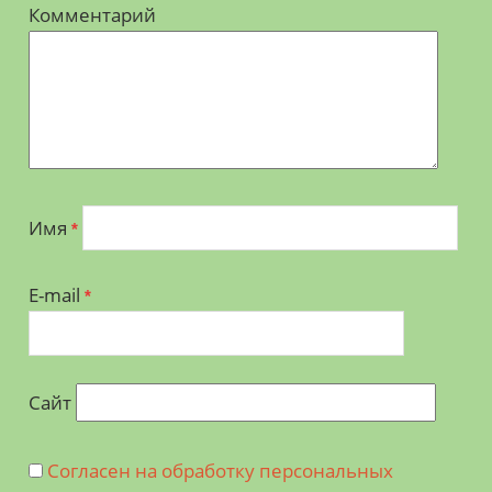
Комментарий
Имя
*
E-mail
*
Сайт
Согласен на обработку персональных