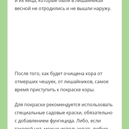
и их яйца, которые были в лишайниках
весной не отродились и не вышли наружу.
После того, как будет очищена кора от
отмерших чешуек, от лишайников, самое
время приступить к покраске коры.
Для покраски рекомендуется использовать
специальные садовые краски, обязательно
с добавлением фунгицида. Либо, если
таковой нет, можно использовать любую