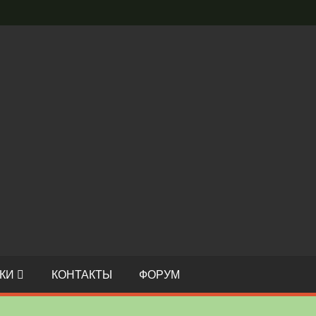
С
И
О
КИ
КОНТАКТЫ
ФОРУМ