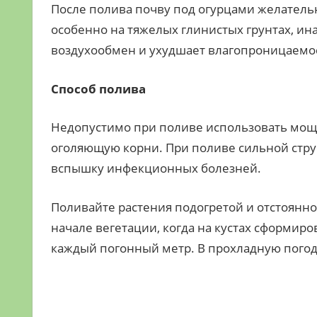
После полива почву под огурцами желатель
особенно на тяжелых глинистых грунтах, и
воздухообмен и ухудшает влагопроницаемо
Способ полива
Недопустимо при поливе использовать мощ
оголяющую корни. При поливе сильной струе
вспышку инфекционных болезней.
Поливайте растения подогретой и отстоянно
начале вегетации, когда на кустах сформиров
каждый погонный метр. В прохладную погоду