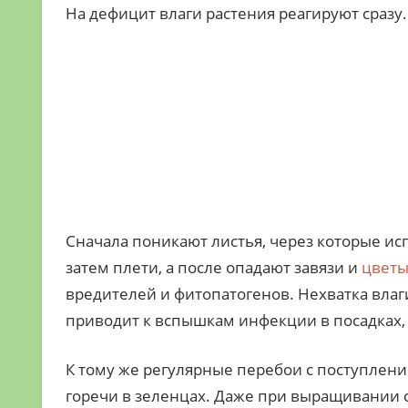
На дефицит влаги растения реагируют сразу
Сначала поникают листья, через которые и
затем плети, а после опадают завязи и
цвет
вредителей и фитопатогенов. Нехватка влаг
приводит к вспышкам инфекции в посадках, и
К тому же регулярные перебои с поступле
горечи в зеленцах. Даже при выращивании 