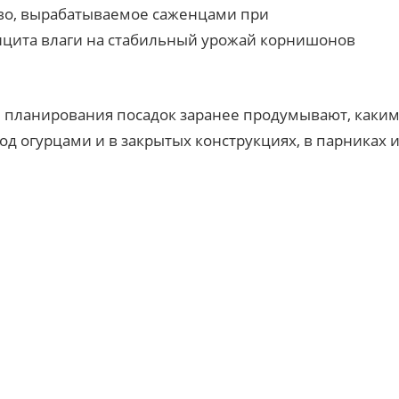
тво, вырабатываемое саженцами при
фицита влаги на стабильный урожай корнишонов
 планирования посадок заранее продумывают, каки
од огурцами и в закрытых конструкциях, в парниках 