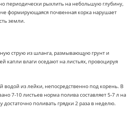
но периодически рыхлить на небольшую глубину,
наче формирующаяся почвенная корка нарушает
сть земли.
ную струю из шланга, размывающую грунт и
й капли влаги оседают на листьях, провоцируя
й водой из лейки, непосредственно под корень. В
ано 7-10 листьев норма полива составляет 5-7 л на
 достаточно поливать грядки 2 раза в неделю.