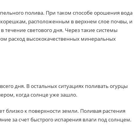
апельного полива. При таком способе орошения вода
 корешкам, расположенным в верхнем слое почвы, и
в течение светового дня. Через такие системы
этом расход высококачественных минеральных
сего дня. В остальных ситуациях поливать огурцы
ером, когда солнце уже зашло.
ет близко к поверхности земли. Поливая растения
яние за счет быстрого испарения влаги под солнцем.