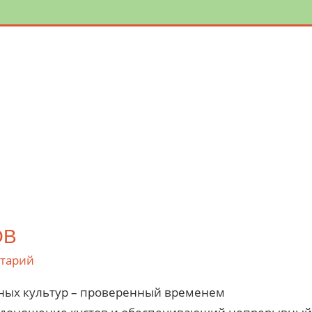
ОВ
нтарий
ных культур – проверенный временем