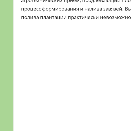
агротехнических прием, продлевающий пл
процесс формирования и налива завязей. 
полива плантации практически невозможно