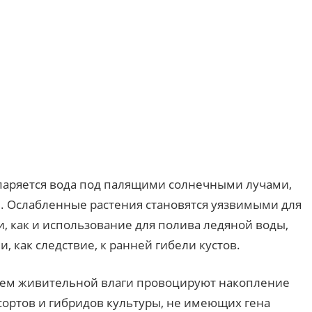
.
спаряется вода под палящими солнечными лучами,
ы
. Ослабленные растения становятся уязвимыми для
и, как и использование для полива ледяной воды,
, как следствие, к ранней гибели кустов.
нием живительной влаги провоцируют накопление
сортов и гибридов культуры, не имеющих гена