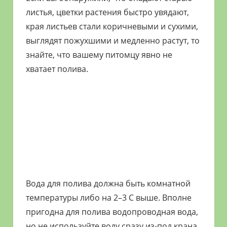
листья, цветки растения быстро увядают,
края листьев стали коричневыми и сухими,
выглядят пожухшими и медленно растут, то
знайте, что вашему питомцу явно не
хватает полива.
Вода для полива должна быть комнатной
температуры либо на 2–3 С выше. Вполне
пригодна для полива водопроводная вода,
но не используйте воду сразу из-под крана,