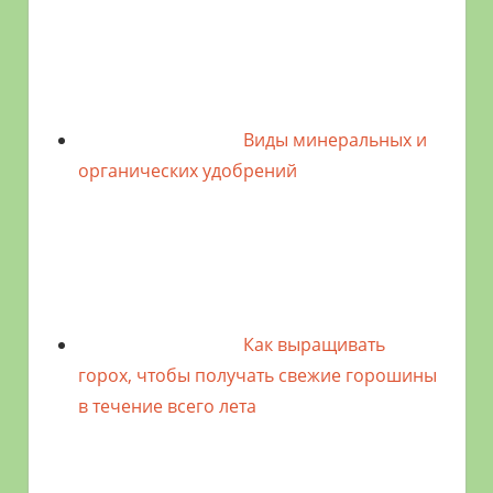
Виды минеральных и
органических удобрений
Как выращивать
горох, чтобы получать свежие горошины
в течение всего лета