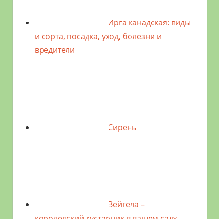
Ирга канадская: виды
и сорта, посадка, уход, болезни и
вредители
Сирень
Вейгела –
королевский кустарник в вашем саду