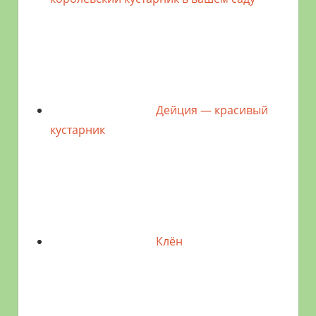
Дейция — красивый
кустарник
Клён