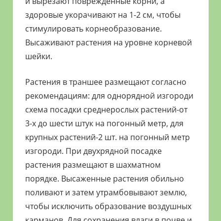
и вырезают поврежденные корни, а
здоровые укорачивают на 1-2 см, чтобы
стимулировать корнеобразование.
Высаживают растения на уровне корневой
шейки.
Растения в траншее размещают согласно
рекомендациям: для однорядной изгороди
схема посадки среднерослых растений-от
3-х до шести штук на погонный метр, для
крупных растений-2 шт. на погонный метр
изгороди. При двухрядной посадке
растения размещают в шахматном
порядке. Высаженные растения обильно
поливают и затем утрамбовывают землю,
чтобы исключить образование воздушных
карманов. Для сохранения влаги в почве и