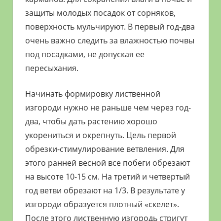
защиты молодых посадок от сорняков,
поверхность мульчируют. В первый год-два
очень важно следить за влажностью почвы
под посадками, не допуская ее
пересыхания.
Начинать формировку лиственной
изгороди нужно не раньше чем через год-
два, чтобы дать растению хорошо
укорениться и окрепнуть. Цель первой
обрезки-стимулирование ветвления. Для
этого ранней весной все побеги обрезают
на высоте 10-15 см. На третий и четвертый
год ветви обрезают на 1/3. В результате у
изгороди образуется плотный «скелет».
После этого лиственную изгородь стригут