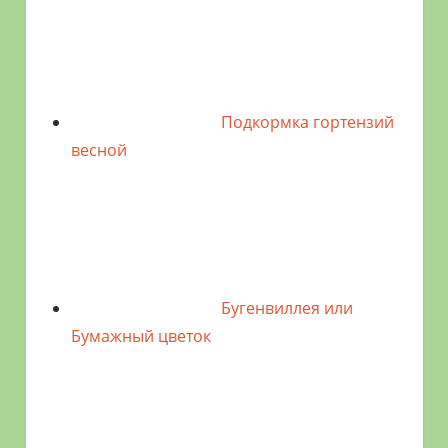
Подкормка гортензий
весной
Бугенвиллея или
Бумажный цветок