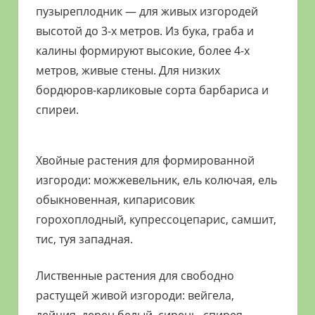
пузыреплодник — для живых изгородей
высотой до 3-х метров. Из бука, граба и
калины формируют высокие, более 4-х
метров, живые стены. Для низких
бордюров-карликовые сорта барбариса и
спиреи.
Хвойные растения для формированной
изгороди: можжевельник, ель колючая, ель
обыкновенная, кипарисовик
горохоплодный, купрессоцепарис, самшит,
тис, туя западная.
Лиственные растения для свободно
растущей живой изгороди: вейгела,
дейция, дерен белый, сирень, спирея,