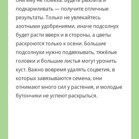
они ему не помеха. Будете рыхлить и
подкармливать — получите отличные
результаты. Только не увлекайтесь
азотными удобрениями, иначе подсолнух
будет расти вверх и в стороны, а цветы
раскроются только к осени. Большие
подсолнухи нужно подвязывать, тяжёлые
головки и большие листья могут уронить
куст. Важно вовремя удалять соцветия, в
которых завязываются семена, они
отнимают много сил у растения, и молодые
бутончики не успеют раскрыться.