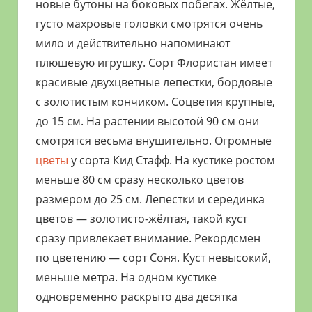
новые бутоны на боковых побегах. Жёлтые,
густо махровые головки смотрятся очень
мило и действительно напоминают
плюшевую игрушку. Сорт Флористан имеет
красивые двухцветные лепестки, бордовые
с золотистым кончиком. Соцветия крупные,
до 15 см. На растении высотой 90 см они
смотрятся весьма внушительно. Огромные
цветы
у сорта Кид Стафф. На кустике ростом
меньше 80 см сразу несколько цветов
размером до 25 см. Лепестки и серединка
цветов — золотисто-жёлтая, такой куст
сразу привлекает внимание. Рекордсмен
по цветению — сорт Соня. Куст невысокий,
меньше метра. На одном кустике
одновременно раскрыто два десятка