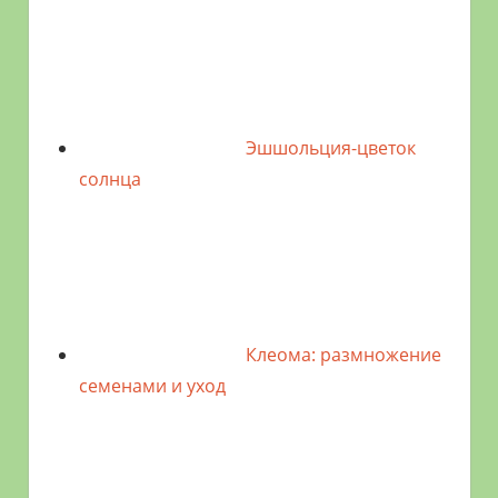
Эшшольция-цветок
солнца
Клеома: размножение
семенами и уход