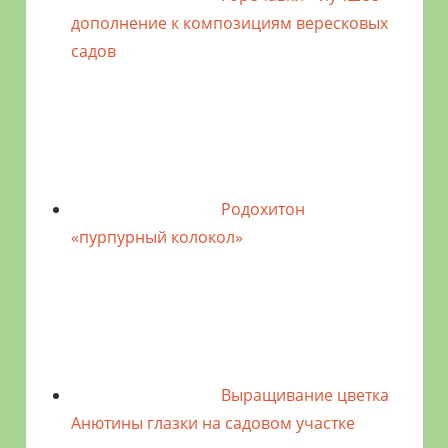
дополнение к композициям вересковых
садов
Родохитон
«пурпурный колокол»
Выращивание цветка
Анютины глазки на садовом участке