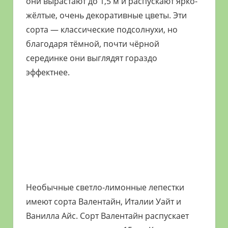
они вырастают до 1,5 м и распускают ярко-
жёлтые, очень декоративные цветы. Эти
сорта — классические подсолнухи, но
благодаря тёмной, почти чёрной
серединке они выглядят гораздо
эффектнее.
Необычные светло-лимонные лепестки
имеют сорта Валентайн, Италии Уайт и
Ванилла Айс. Сорт Валентайн распускает