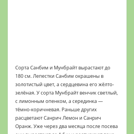
Сорта Санбим и Мунбрайт вырастают до
180 см. Лепестки Санбим окрашены в
золотистый цвет, а сердцевина его жёлто-
зелёная. У сорта Мунбрайт венчик светлый,
с лимонным опенком, а серединка —
тёмно-коричневая. Раньше других
расцветают Санрич Лемон и Санрич
Оранж. Уже через два месяца после посева