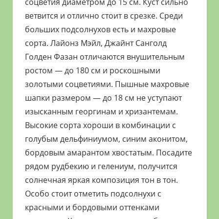
соцветия диаметром до 15 см. Куст сильно
ветвится и отлично стоит в срезке. Среди
больших подсолнухов есть и махровые
сорта. Лайонз Мэйл, Джайнт Санголд
Голден Фазан отличаются внушительным
ростом — до 180 см и роскошными
золотыми соцветиями. Пышные махровые
шапки размером — до 18 см не уступают
изысканным георгинам и хризантемам.
Высокие сорта хороши в комбинации с
голубым дельфиниумом, синим аконитом,
бордовым амарантом хвостатым. Посадите
рядом рудбекию и гелениум, получится
солнечная яркая композиция тон в тон.
Особо стоит отметить подсолнухи с
красными и бордовыми оттенками