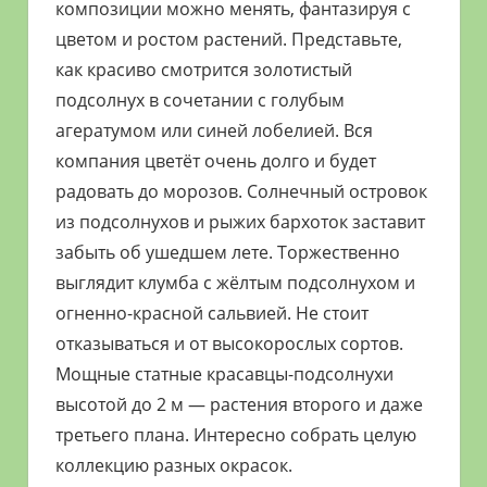
композиции можно менять, фантазируя с
цветом и ростом растений. Представьте,
как красиво смотрится золотистый
подсолнух в сочетании с голубым
агератумом или синей лобелией. Вся
компания цветёт очень долго и будет
радовать до морозов. Солнечный островок
из подсолнухов и рыжих бархоток заставит
забыть об ушедшем лете. Торжественно
выглядит клумба с жёлтым подсолнухом и
огненно-красной сальвией. Не стоит
отказываться и от высокорослых сортов.
Мощные статные красавцы-подсолнухи
высотой до 2 м — растения второго и даже
третьего плана. Интересно собрать целую
коллекцию разных окрасок.