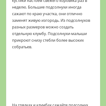
кустики настоем свежего коровяка раз в
неделю. Большие подсолнухи иногда
сажают по краю участка, они отлично
заменят живую изгородь. Из подсолнухов
разных размеров можно создать
отдельную клумбу. Подсолнухи-малыши
прикроют снизу стебли более высоких
собратьев.
На грядках и клумбах сажайте подсолнух