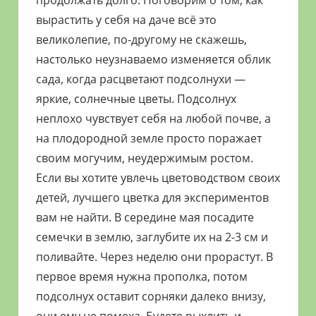
продолжать долго. Поговорим о том, как
вырастить у себя на даче всё это
великолепие, по-другому не скажешь,
настолько неузнаваемо изменяется облик
сада, когда расцветают подсолнухи —
яркие, солнечные цветы. Подсолнух
неплохо чувствует себя на любой почве, а
на плодородной земле просто поражает
своим могучим, неудержимым ростом.
Если вы хотите увлечь цветоводством своих
детей, лучшего цветка для экспериментов
вам не найти. В середине мая посадите
семечки в землю, заглубите их на 2-3 см и
поливайте. Через неделю они прорастут. В
первое время нужна прополка, потом
подсолнух оставит сорняки далеко внизу,