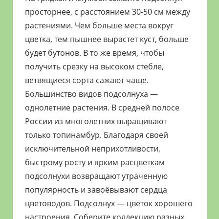
просторнее, с расстоянием 30-50 см между
растениями. Чем больше места вокруг
цветка, тем пышнее вырастет куст, больше
будет бутонов. В то же время, чтобы
получить срезку на высоком стебле,
ветвящиеся сорта сажают чаще.
Большинство видов подсолнуха —
однолетние растения. В средней полосе
России из многолетних выращивают
только топинамбур. Благодаря своей
исключительной неприхотливости,
быстрому росту и ярким расцветкам
подсолнухи возвращают утраченную
популярность и завоёвывают сердца
цветоводов. Подсолнух — цветок хорошего
настроения. Соберите коллекцию разных