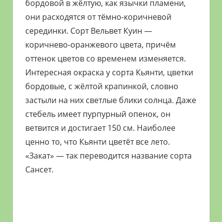
бордовой в жёлтую, как язычки пламени,
они расходятся от тёмно-коричневой
серединки. Сорт Вельвет Куин —
коричнево-оранжевого цвета, причём
оттенок цветов со временем изменяется.
Интересная окраска у сорта Кьянти, цветки
бордовые, с жёлтой крапинкой, словно
застыли на них светлые блики солнца. Даже
стебель имеет пурпурный опенок, он
ветвится и достигает 150 см. Наиболее
ценно то, что Кьянти цветёт все лето.
«Закат» — так переводится название сорта
Сансет.