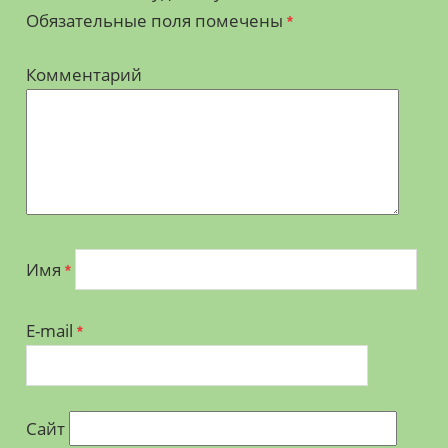
Обязательные поля помечены
*
Комментарий
Имя
*
E-mail
*
Сайт