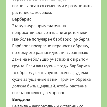
воспользоваться семенами и размножить
растение самосевом.
Барбарис
Эта культура примечательна
неприхотливостью в плане агротехники.
Наиболее популярен барбарис Тунберга.
Барбарис прекрасно переносит обрезку,
поэтому его разновидности выращивают
даже на небольших участках в открытом
грунте. Если вам нужны ягоды барбариса,
то обрезку делать нужно осенью, удаляя
сухие загущенные ветки. Причем обрезка
должна быть щадящей, чтобы растение
восстановилось до морозов.
Вайдила
Вайдила – декоративный кустарник со