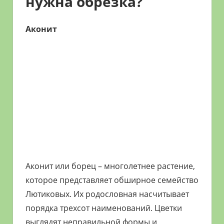
нужна обрезка?
Аконит
Аконит или борец – многолетнее растение,
которое представляет обширное семейство
Лютиковых. Их родословная насчитывает
порядка трехсот наименований. Цветки
выглядят неправильной формы и