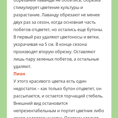
обрезания лаванды не обойтись. Обрезка
стимулирует цветение культуры и
разрастание. Лаванду обрезают не менее
двух раз за сезон, когда основная часть
побегов отцветет, но остались еще бутоны.
В первый раз удаляют цветоносы и ветки,
укорачивая на 5 см. В конце сезона
производят вторую обрезку. Оставляют
лишь пару зеленых побегов, а остальные
удаляют.
Пион
У этого красивого цветка есть один
недостаток – как только бутон отцветет, он
рассыпается, и остается торчащий стебель.
Внешний вид остановится
непрезентабельным и портит цветник либо