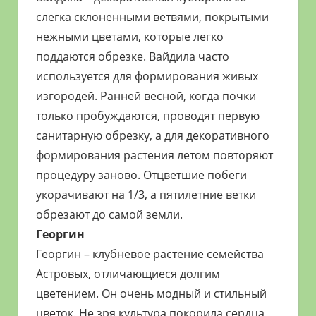
слегка склоненными ветвями, покрытыми
нежными цветами, которые легко
поддаются обрезке. Вайдила часто
используется для формирования живых
изгородей. Ранней весной, когда почки
только пробуждаются, проводят первую
санитарную обрезку, а для декоративного
формирования растения летом повторяют
процедуру заново. Отцветшие побеги
укорачивают на 1/3, а пятилетние ветки
обрезают до самой земли.
Георгин
Георгин – клубневое растение семейства
Астровых, отличающиеся долгим
цветением. Он очень модный и стильный
цветок. Не зря культура покорила сердца