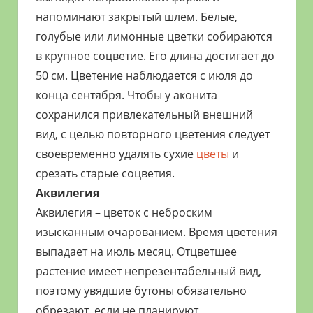
напоминают закрытый шлем. Белые,
голубые или лимонные цветки собираются
в крупное соцветие. Его длина достигает до
50 см. Цветение наблюдается с июля до
конца сентября. Чтобы у аконита
сохранился привлекательный внешний
вид, с целью повторного цветения следует
своевременно удалять сухие
цветы
и
срезать старые соцветия.
Аквилегия
Аквилегия – цветок с неброским
изысканным очарованием. Время цветения
выпадает на июль месяц. Отцветшее
растение имеет непрезентабельный вид,
поэтому увядшие бутоны обязательно
обрезают, если не планируют