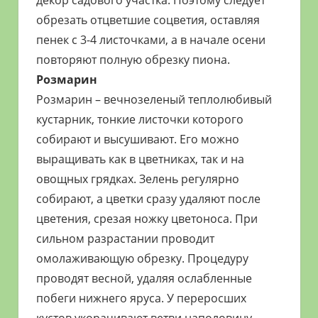
декор садового участка. Поэтому следует
обрезать отцветшие соцветия, оставляя
пенек с 3-4 листочками, а в начале осени
повторяют полную обрезку пиона.
Розмарин
Розмарин – вечнозеленый теплолюбивый
кустарник, тонкие листочки которого
собирают и высушивают. Его можно
выращивать как в цветниках, так и на
овощных грядках. Зелень регулярно
собирают, а цветки сразу удаляют после
цветения, срезая ножку цветоноса. При
сильном разрастании проводит
омолаживающую обрезку. Процедуру
проводят весной, удаляя ослабленные
побеги нижнего яруса. У переросших