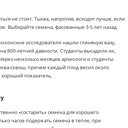
ься не стоит. Тыква, напротив, всходит лучше, если
ое. Выбирайте семена, фасованные 3-5 лет назад.
Висконсине исследователи нашли глиняную вазу,
на 800-летней давности. Студенты высадили их,
 Через несколько месяцев археологи и студенты
ыква-сквош, причем каждый плод весил около
ь хороший показатель.
ву
ственно «состарить» семена для хорошего
ько часов подержать семена в тепле, при