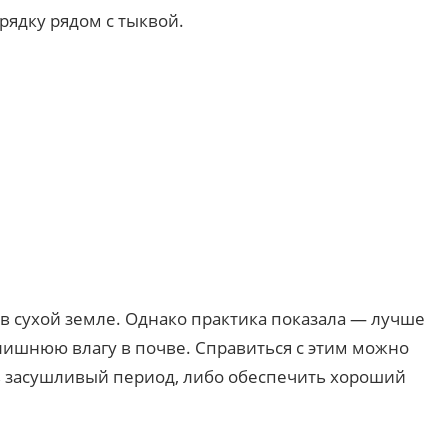
рядку рядом с тыквой.
т в сухой земле. Однако практика показала — лучше
лишнюю влагу в почве. Справиться с этим можно
 в засушливый период, либо обеспечить хороший