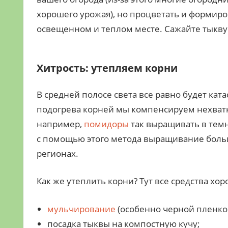
хорошего урожая), но процветать и формиро
освещенном и теплом месте. Сажайте тыкву 
Хитрость: утепляем корни
В средней полосе света все равно будет кат
подогрева корней мы компенсируем нехватку
например,
помидоры
так выращивать в темн
с помощью этого метода выращивание боль
регионах.
Как же утеплить корни? Тут все средства хор
мульчирование
(особенно черной пленко
посадка тыквы на компостную кучу;