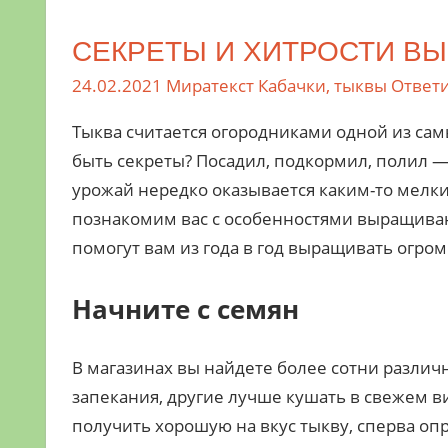
СЕКРЕТЫ И ХИТРОСТИ В
24.02.2021
Миратекст
Кабачки, тыквы
Ответ
Тыква считается огородниками одной из сам
быть секреты? Посадил, подкормил, полил —
урожай нередко оказывается каким-то мелки
познакомим вас с особенностями выращиван
помогут вам из года в год выращивать огро
Начните с семян
В магазинах вы найдете более сотни разли
запекания, другие лучше кушать в свежем ви
получить хорошую на вкус тыкву, сперва опр