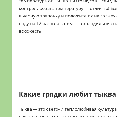
температуре от +30 до +50 градусов. Если у 
контролировать температуру — отлично! Есл
в черную тряпочку и положите их на солнеч
воду на 12 часов, а затем — в холодильник 
всхожесть!
Какие грядки любит тыква
Тыква — это свето- и теплолюбивая культура
вашего огорода (из-за этого многие огородн