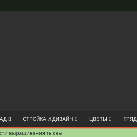
АД
СТРОЙКА И ДИЗАЙН
ЦВЕТЫ
ГРЯД
ости выращивания тыквы