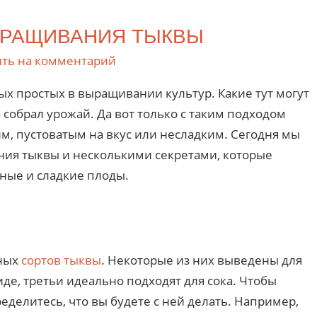
ЫРАЩИВАНИЯ ТЫКВЫ
ить на комментарий
ых простых в выращивании культур. Какие тут могут
 собрал урожай. Да вот только с таким подходом
м, пустоватым на вкус или несладким. Сегодня мы
ия тыквы и несколькими секретами, которые
мные и сладкие плоды.
чных
сортов тыквы
. Некоторые из них выведены для
де, третьи идеально подходят для сока. Чтобы
еделитесь, что вы будете с ней делать. Например,