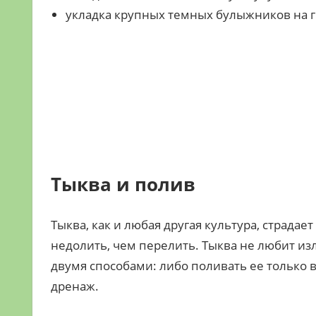
укладка крупных темных булыжников на г
Тыква и полив
Тыква, как и любая другая культура, страдае
недолить, чем перелить. Тыква не любит из
двумя способами: либо поливать ее только
дренаж.