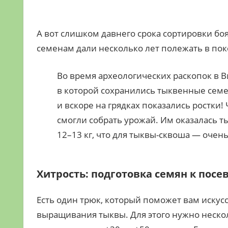
А вот слишком давнего срока сортировки боят
семенам дали несколько лет полежать в пок
Во время археологических раскопок в 
в которой сохранились тыквенные семе
и вскоре на грядках показались ростки!
смогли собрать урожай. Им оказалась т
12–13 кг, что для тыквы-сквоша — очен
Хитрость: подготовка семян к посе
Есть один трюк, который поможет вам искус
выращивания тыквы. Для этого нужно нескол