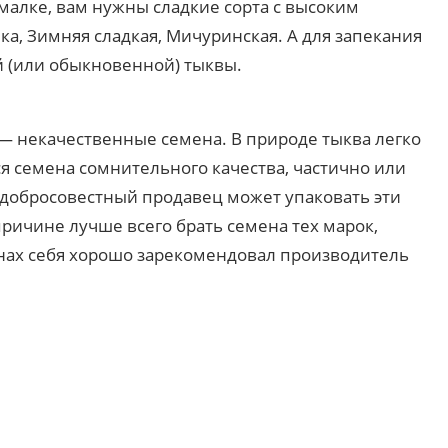
малке, вам нужны сладкие сорта с высоким
ка, Зимняя сладкая, Мичуринская. А для запекания
й (или обыкновенной) тыквы.
— некачественные семена. В природе тыква легко
ся семена сомнительного качества, частично или
добросовестный продавец может упаковать эти
причине лучше всего брать семена тех марок,
инах себя хорошо зарекомендовал производитель