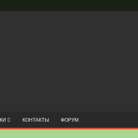
С
И
О
КИ
КОНТАКТЫ
ФОРУМ