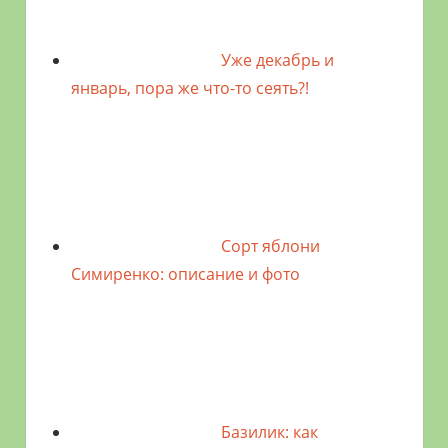
Уже декабрь и
январь, пора же что-то сеять?!
Сорт яблони
Симиренко: описание и фото
Базилик: как