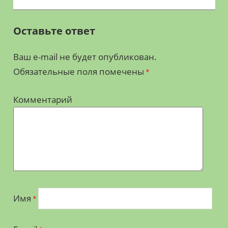
записям
Оставьте ответ
Ваш e-mail не будет опубликован.
Обязательные поля помечены
*
Комментарий
Имя
*