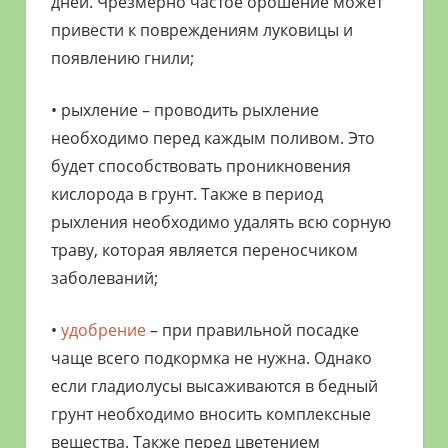
дней. Чрезмерно частое орошение может
привести к повреждениям луковицы и
появлению гнили;
• рыхление – проводить рыхление
необходимо перед каждым поливом. Это
будет способствовать проникновения
кислорода в грунт. Также в период
рыхления необходимо удалять всю сорную
траву, которая является переносчиком
заболеваний;
•
удобрение
– при правильной посадке
чаще всего подкормка не нужна. Однако
если гладиолусы высаживаются в бедный
грунт необходимо вносить комплексные
вещества. Также перед цветением